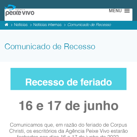
MENU
Notícias
Notícias internas
Comunicado de Recesso
Comunicado de Recesso