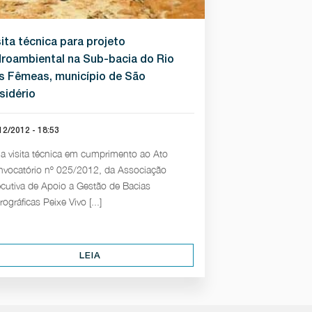
sita técnica para projeto
droambiental na Sub-bacia do Rio
s Fêmeas, município de São
sidério
12/2012 - 18:53
 visita técnica em cumprimento ao Ato
vocatório nº 025/2012, da Associação
cutiva de Apoio a Gestão de Bacias
rográficas Peixe Vivo [...]
LEIA