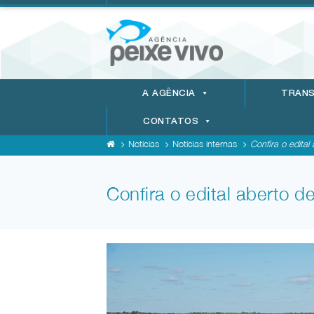
A AGÊNCIA
TRANS
CONTATOS
Notícias
Notícias internas
Confira o edital
Confira o edital aberto 