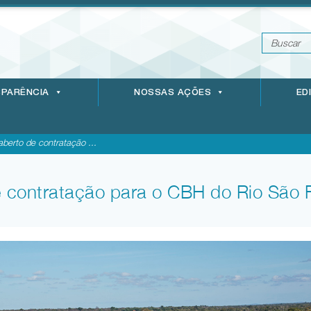
PARÊNCIA
NOSSAS AÇÕES
ED
 aberto de contratação ...
de contratação para o CBH do Rio São 