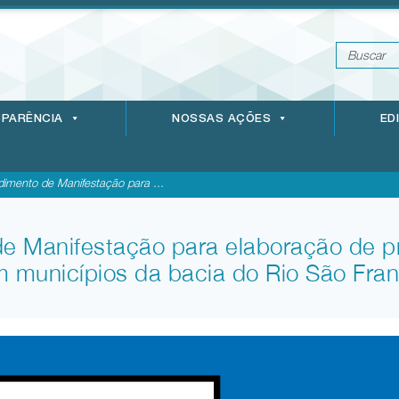
PARÊNCIA
NOSSAS AÇÕES
ED
dimento de Manifestação para ...
de Manifestação para elaboração de p
m municípios da bacia do Rio São Fra