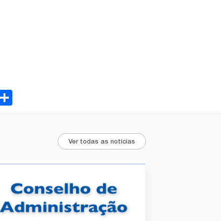
ebook
Email
Share
Ver todas as notícias