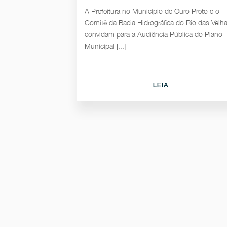
A Prefeitura no Município de Ouro Preto e o
Comitê da Bacia Hidrográfica do Rio das Velh
convidam para a Audiência Pública do Plano
Municipal [...]
LEIA