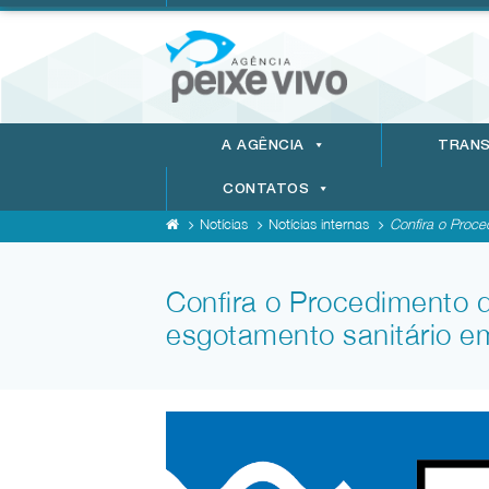
A AGÊNCIA
TRANS
CONTATOS
Notícias
Notícias internas
Confira o Proce
Confira o Procedimento 
esgotamento sanitário e