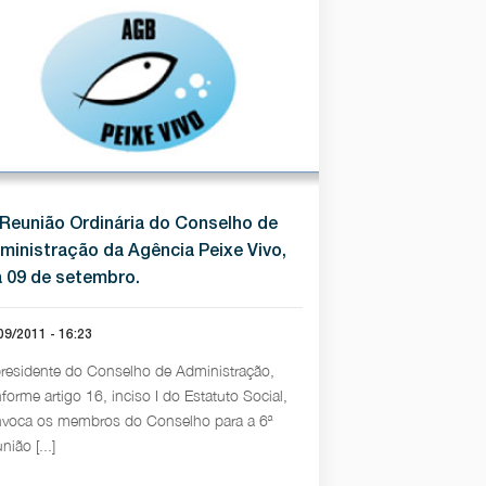
 Reunião Ordinária do Conselho de
ministração da Agência Peixe Vivo,
a 09 de setembro.
09/2011 - 16:23
residente do Conselho de Administração,
forme artigo 16, inciso I do Estatuto Social,
voca os membros do Conselho para a 6ª
nião [...]