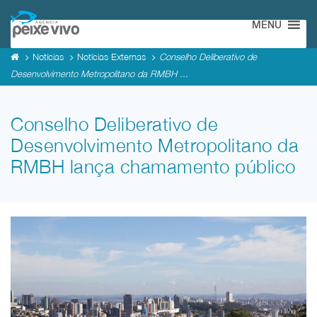
MENU
Notícias
Notícias Externas
Conselho Deliberativo de
Desenvolvimento Metropolitano da RMBH ...
Conselho Deliberativo de
Desenvolvimento Metropolitano da
RMBH lança chamamento público