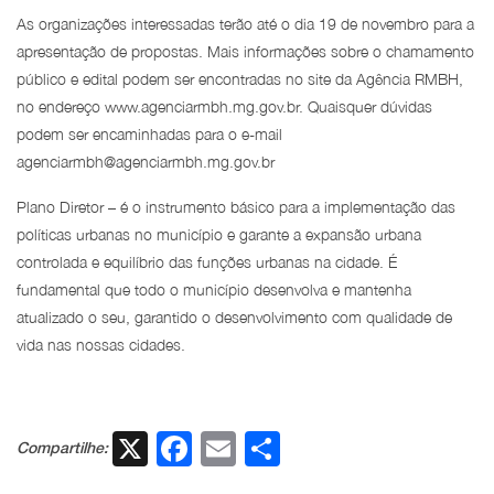
As organizações interessadas terão até o dia 19 de novembro para a
apresentação de propostas. Mais informações sobre o chamamento
público e edital podem ser encontradas no site da Agência RMBH,
no endereço www.agenciarmbh.mg.gov.br. Quaisquer dúvidas
podem ser encaminhadas para o e-mail
agenciarmbh@agenciarmbh.mg.gov.br
Plano Diretor – é o instrumento básico para a implementação das
políticas urbanas no município e garante a expansão urbana
controlada e equilíbrio das funções urbanas na cidade. É
fundamental que todo o município desenvolva e mantenha
atualizado o seu, garantido o desenvolvimento com qualidade de
vida nas nossas cidades.
X
Facebook
Email
Share
Compartilhe: