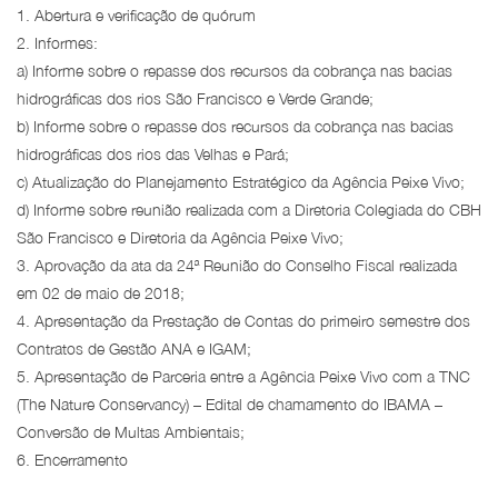
1. Abertura e verificação de quórum
2. Informes:
a) Informe sobre o repasse dos recursos da cobrança nas bacias
hidrográficas dos rios São Francisco e Verde Grande;
b) Informe sobre o repasse dos recursos da cobrança nas bacias
hidrográficas dos rios das Velhas e Pará;
c) Atualização do Planejamento Estratégico da Agência Peixe Vivo;
d) Informe sobre reunião realizada com a Diretoria Colegiada do CBH
São Francisco e Diretoria da Agência Peixe Vivo;
3. Aprovação da ata da 24ª Reunião do Conselho Fiscal realizada
em 02 de maio de 2018;
4. Apresentação da Prestação de Contas do primeiro semestre dos
Contratos de Gestão ANA e IGAM;
5. Apresentação de Parceria entre a Agência Peixe Vivo com a TNC
(The Nature Conservancy) – Edital de chamamento do IBAMA –
Conversão de Multas Ambientais;
6. Encerramento