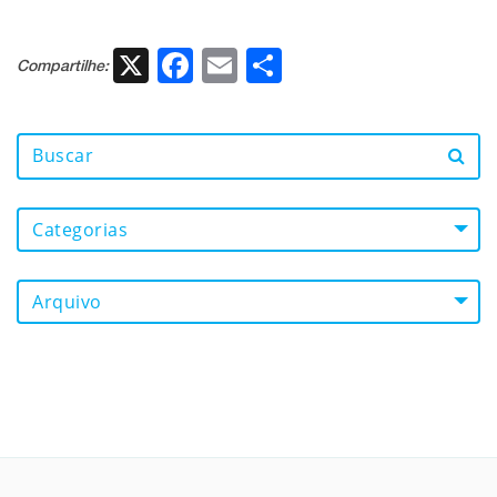
X
Facebook
Email
Share
Compartilhe:
Categorias
Arquivo