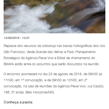
13/08/2018 - 13:31
Repasse dos recursos da cobrança nas bacias hidrográficas dos rios
São Francisco, Verde Grande das Velhas e Pará, Planejamento
Estratégico da Agência Peixe Vivo e Edital de chamamento do
IBAMA estão entre os assuntos que serão discutidos na reunião.
O encontro acontecerá no dia 23 de agosto de 2018, de 09h00 as
11h30, em 1ª convocação, e de 09h30 as 12h00, em 2ª
convocação, na sala de reuniões da Agência Peixe Vivo, rua Carijós,
166, 5º andar, Belo Horizonte/MG.
Conheça a pauta: