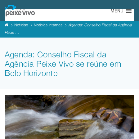
MENU
Notícias
Notícias internas
Agenda: Conselho Fiscal da Agência
Peixe ...
Agenda: Conselho Fiscal da
Agência Peixe Vivo se reúne em
Belo Horizonte