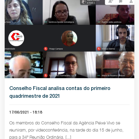
Conselho Fiscal analisa contas do primeiro
quadrimestre de 2021
17/06/2021 - 18:18
Os membros do Conselho Fiscal da Agência Peixe Vivo se
reuniram, por videoconferência, na tarde do dia 15 de junho,
para a 34ª Reunião Ordinária. [...]