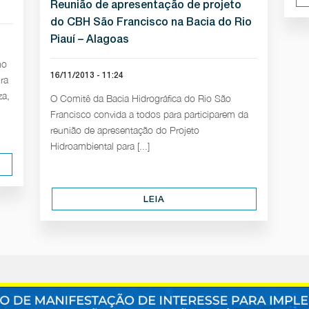
Reunião de apresentação de projeto
do CBH São Francisco na Bacia do Rio
Piauí – Alagoas
mo
16/11/2013 - 11:24
ra
za,
O Comitê da Bacia Hidrográfica do Rio São
Francisco convida a todos para participarem da
reunião de apresentação do Projeto
Hidroambiental para [...]
LEIA