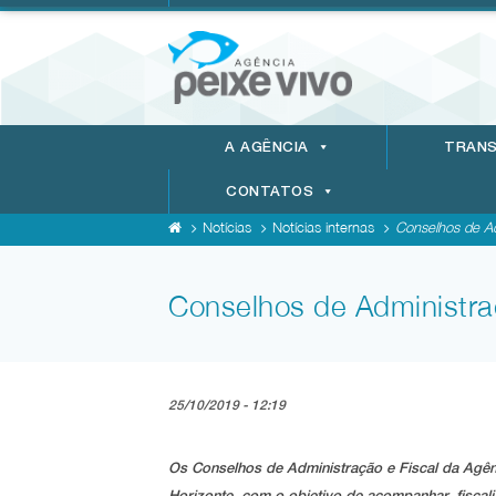
A AGÊNCIA
TRANS
CONTATOS
Notícias
Notícias internas
Conselhos de Ad
Conselhos de Administraç
25/10/2019 - 12:19
Os Conselhos de Administração e Fiscal da Agênc
Horizonte, com o objetivo de acompanhar, fiscali