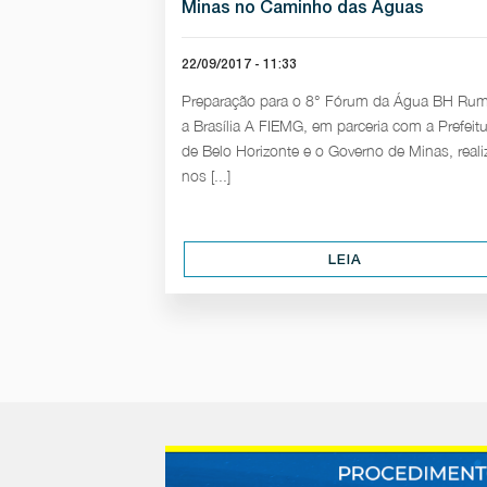
Minas no Caminho das Águas
22/09/2017 - 11:33
Preparação para o 8° Fórum da Água BH Ru
a Brasília A FIEMG, em parceria com a Prefeitu
de Belo Horizonte e o Governo de Minas, reali
nos [...]
LEIA