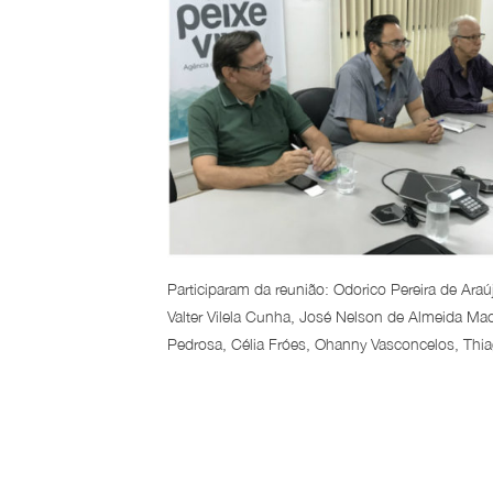
Participaram da reunião: Odorico Pereira de Araú
Valter Vilela Cunha, José Nelson de Almeida M
Pedrosa, Célia Fróes, Ohanny Vasconcelos, Th