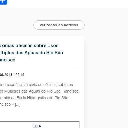
Ver todas as notícias
óximas oficinas sobre Usos
ltiplos das Águas do Rio São
ancisco
06/2013 - 22:19
do seqüência à série de oficinas sobre os
s Múltiplos das Águas do Rio São Francisco,
omitê da Bacia Hidrográfica do Rio São
ncisco – [...]
LEIA