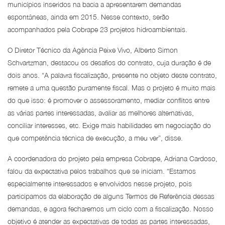
municípios inseridos na bacia a apresentarem demandas
espontâneas, ainda em 2015. Nesse contexto, serão
acompanhados pela Cobrape 23 projetos hidroambientais.
O Diretor Técnico da Agência Peixe Vivo, Alberto Simon
Schvartzman, destacou os desafios do contrato, cuja duração é de
dois anos. “A palavra fiscalização, presente no objeto deste contrato,
remete a uma questão puramente fiscal. Mas o projeto é muito mais
do que isso: é promover o assessoramento, mediar conflitos entre
as várias partes interessadas, avaliar as melhores alternativas,
conciliar interesses, etc. Exige mais habilidades em negociação do
que competência técnica de execução, a meu ver”, disse.
A coordenadora do projeto pela empresa Cobrape, Adriana Cardoso,
falou da expectativa pelos trabalhos que se iniciam. “Estamos
especialmente interessados e envolvidos nesse projeto, pois
participamos da elaboração de alguns Termos de Referência dessas
demandas, e agora fecharemos um ciclo com a fiscalização. Nosso
objetivo é atender as expectativas de todas as partes interessadas,