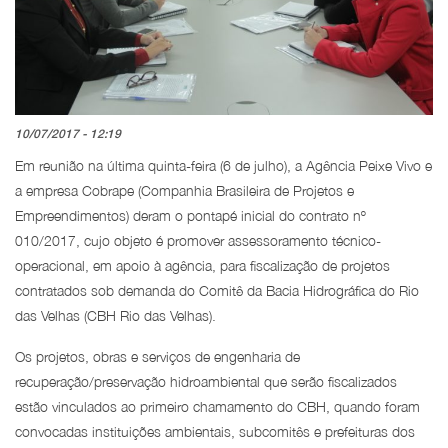
10/07/2017 - 12:19
Em reunião na última quinta-feira (6 de julho), a Agência Peixe Vivo e
a empresa Cobrape (Companhia Brasileira de Projetos e
Empreendimentos) deram o pontapé inicial do contrato nº
010/2017, cujo objeto é promover assessoramento técnico-
operacional, em apoio à agência, para fiscalização de projetos
contratados sob demanda do Comitê da Bacia Hidrográfica do Rio
das Velhas (CBH Rio das Velhas).
Os projetos, obras e serviços de engenharia de
recuperação/preservação hidroambiental que serão fiscalizados
estão vinculados ao primeiro chamamento do CBH, quando foram
convocadas instituições ambientais, subcomitês e prefeituras dos