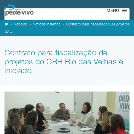
MENU
Notícias
Notícias internas
Contrato para fiscalização de projetos
do ...
Contrato para fiscalização de
projetos do CBH Rio das Velhas é
iniciado