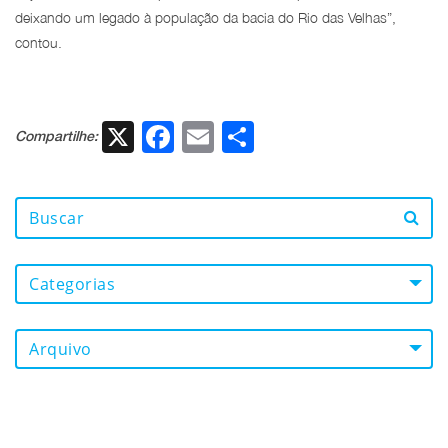
deixando um legado à população da bacia do Rio das Velhas”,
contou.
X
Facebook
Email
Share
Compartilhe:
Categorias
Arquivo