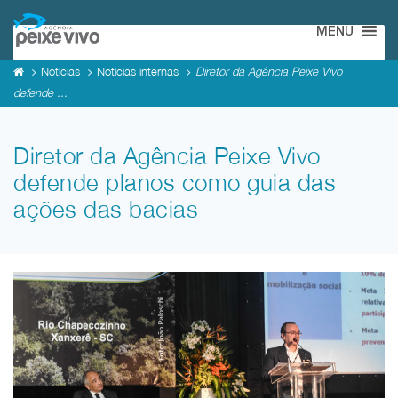
MENU
Notícias
Notícias internas
Diretor da Agência Peixe Vivo
defende ...
Diretor da Agência Peixe Vivo
defende planos como guia das
ações das bacias