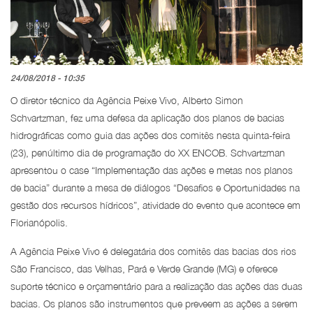
24/08/2018 - 10:35
O diretor técnico da Agência Peixe Vivo, Alberto Simon
Schvartzman, fez uma defesa da aplicação dos planos de bacias
hidrográficas como guia das ações dos comitês nesta quinta-feira
(23), penúltimo dia de programação do XX ENCOB. Schvartzman
apresentou o case “Implementação das ações e metas nos planos
de bacia” durante a mesa de diálogos “Desafios e Oportunidades na
gestão dos recursos hídricos”, atividade do evento que acontece em
Florianópolis.
A Agência Peixe Vivo é delegatária dos comitês das bacias dos rios
São Francisco, das Velhas, Pará e Verde Grande (MG) e oferece
suporte técnico e orçamentário para a realização das ações das duas
bacias. Os planos são instrumentos que preveem as ações a serem