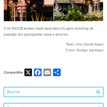
O XX ENCOB encerra nesta sexta-feira (24) após workshop de
avaliação dos participantes sobre o encontro.
*Texto: Ana Cláudia Araújo
*Fotos: Rodrigo Sambaqui
X
Facebook
Email
Share
Compartilhe: