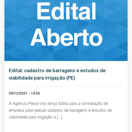
Edital: cadastro de barragens e estudos de
viabilidade para irrigação (PE)
09/12/2021 - 19:55
A Agência Peixe Vivo lança Edital para a contratação de
empresa para realizar cadastro de barragens e estudos de
viabilidade para irrigação a [...]