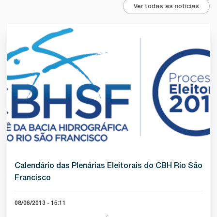
Ver todas as notícias
Calendário das Plenárias Eleitorais do CBH Rio São
Francisco
08/06/2013 - 15:11