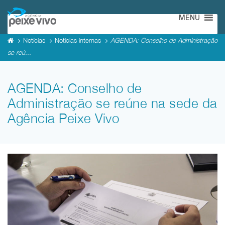
MENU
Notícias
Notícias internas
AGENDA: Conselho de Administração
se reú...
AGENDA: Conselho de
Administração se reúne na sede da
Agência Peixe Vivo