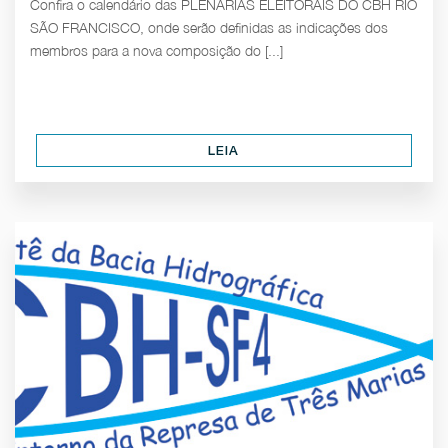
Confira o calendário das PLENÁRIAS ELEITORAIS DO CBH RIO
SÃO FRANCISCO, onde serão definidas as indicações dos
membros para a nova composição do [...]
LEIA