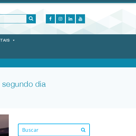
ITAIS
o segundo dia