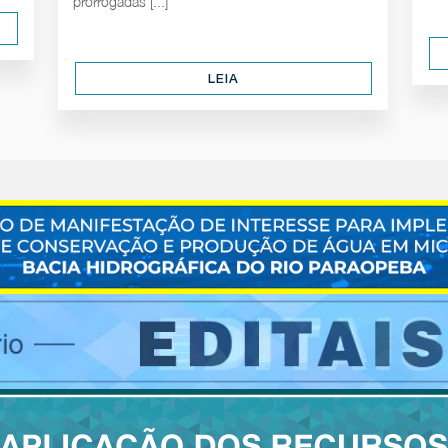
prorrogadas [...]
LEIA