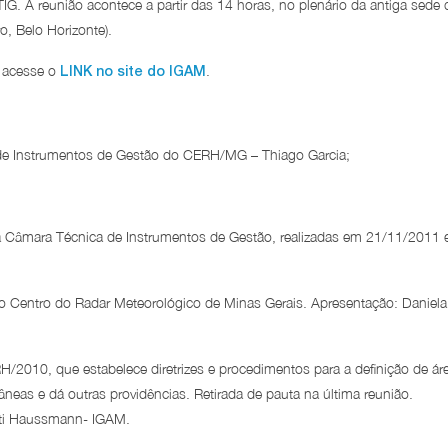
G. A reunião acontece a partir das 14 horas, no plenário da antiga sede 
o, Belo Horizonte).
, acesse o
.
LINK no site do IGAM
 de Instrumentos de Gestão do CERH/MG – Thiago Garcia;
da Câmara Técnica de Instrumentos de Gestão, realizadas em 21/11/2011 
o Centro do Radar Meteorológico de Minas Gerais. Apresentação: Daniela
2010, que estabelece diretrizes e procedimentos para a definição de ár
âneas e dá outras providências. Retirada de pauta na última reunião.
tti Haussmann- IGAM.