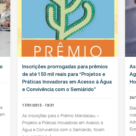
vo
Inscrições prorrogadas para prêmios
As
de até 150 mil reais para “Projetos e
Ag
Práticas Inovadoras em Acesso à Água
Ho
e Convivência com o Semiárido”
24/
17/01/2013 - 19:31
xe
Ele
 em
ind
As inscrições para o Prêmio Mandacaru –
Adm
Projetos e Práticas Inovadoras em Acesso à
Ext
Água e Convivência com o Semiárido, foram