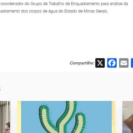
 coordenador do Grupo de Trabalho de Enquadramento para análise da
uadramento dos corpos de água do Estado de Minas Gerais.
X
Fac
Compartilhe:
S