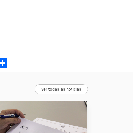
ebook
Email
Share
Ver todas as notícias