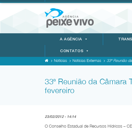
A AGÊNCIA
TRANS
CONTATOS
Notícias
Notícias Externas
33ª Reunião da
33ª Reunião da Câmara T
fevereiro
23/02/2012 - 14:14
O Conselho Estadual de Recursos Hídricos – CERH