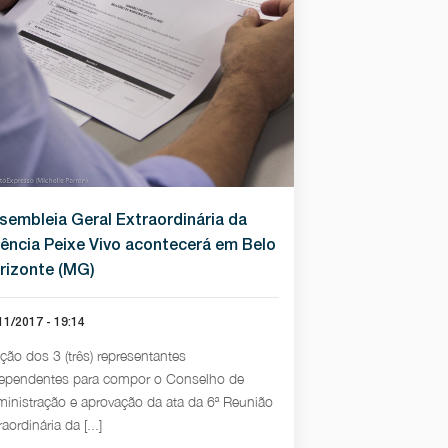
sembleia Geral Extraordinária da
ência Peixe Vivo acontecerá em Belo
rizonte (MG)
11/2017 - 19:14
ição dos 3 (três) representantes
ependentes para compor o Conselho de
inistração e aprovação da ata da 6ª Reunião
raordinária da [...]