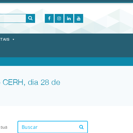
ITAIS
 CERH, dia 28 de
 sua