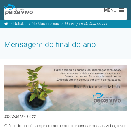
MENU
Notícias
Notícias internas
Mensagem de final de ano
Mensagem de final de ano
22/12/2017 - 14:55
O final do ano é sempre o momento de repensar nossas vidas, rever