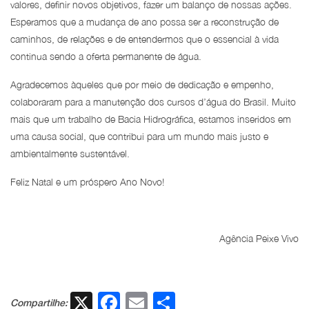
valores, definir novos objetivos, fazer um balanço de nossas ações.
Esperamos que a mudança de ano possa ser a reconstrução de
caminhos, de relações e de entendermos que o essencial à vida
continua sendo a oferta permanente de água.
Agradecemos àqueles que por meio de dedicação e empenho,
colaboraram para a manutenção dos cursos d’água do Brasil. Muito
mais que um trabalho de Bacia Hidrográfica, estamos inseridos em
uma causa social, que contribui para um mundo mais justo e
ambientalmente sustentável.
Feliz Natal e um próspero Ano Novo!
Agência Peixe Vivo
X
Facebook
Email
Share
Compartilhe: