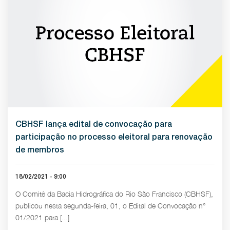
CBHSF lança edital de convocação para
participação no processo eleitoral para renovação
de membros
18/02/2021 - 9:00
O Comitê da Bacia Hidrográfica do Rio São Francisco (CBHSF),
publicou nesta segunda-feira, 01, o Edital de Convocação n°
01/2021 para [...]