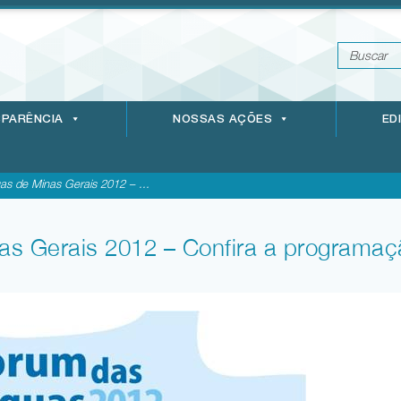
PARÊNCIA
NOSSAS AÇÕES
ED
s de Minas Gerais 2012 – ...
s Gerais 2012 – Confira a programaç