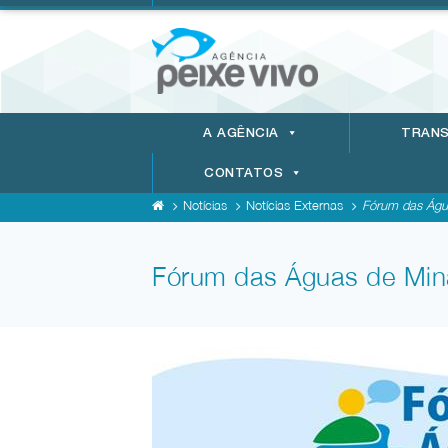
A AGÊNCIA
TRANS
CONTATOS
Notícias
Notícias Externas
Fórum das Água
Fórum das Águas de Mina