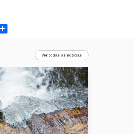
ebook
Email
Share
Ver todas as notícias