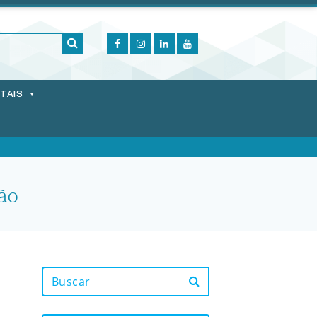
ITAIS
ão