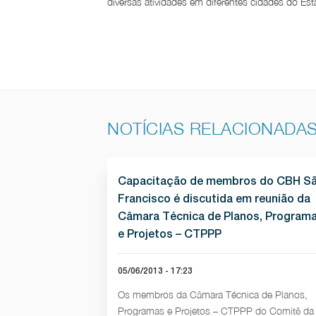
diversas atividades em diferentes cidades do Est
NOTÍCIAS RELACIONADA
Capacitação de membros do CBH S
Francisco é discutida em reunião da
Câmara Técnica de Planos, Program
e Projetos – CTPPP
05/06/2013 - 17:23
Os membros da Câmara Técnica de Planos,
Programas e Projetos – CTPPP do Comitê da