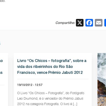
ado.
X
Fac
Compartilhe:
S
ão
Livro “Os Chicos – fotografia”, sobre a
vida dos ribeirinhos do Rio São
as
Francisco, vence Prêmio Jabuti 2012
19/10/2012 - 12:57
O Livro “Os Chicos – Fotografia”, do Fotógrafo
Leo Drumond, é o vencedor do Prêmio Jabuti
2012 na categoria Fotografia. O livro é [...]