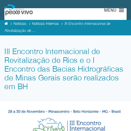
MENU
Notícias
Notícias internas
III Encontro Internacional de
Revitalização de ...
III Encontro Internacional de
Revitalização de Rios e o I
Encontro das Bacias Hidrográficas
de Minas Gerais serão realizados
em BH