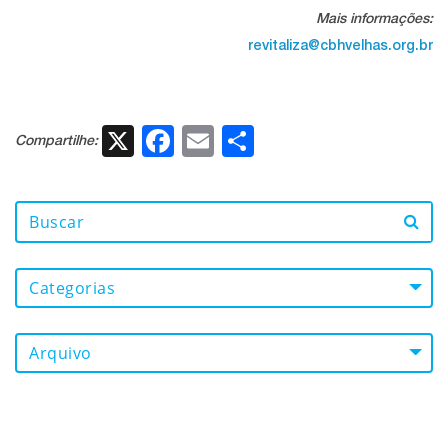
Mais informações:
revitaliza@cbhvelhas.org.br
X
Facebook
Email
Share
Compartilhe:
Categorias
Arquivo