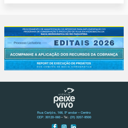
Rua Carijós, 166, 5º andar – Centro
– Tel.:
CEP: 30120-060
(31) 3207-8500