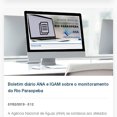
Boletim diário ANA e IGAM sobre o monitoramento
do Rio Paraopeba
07/02/2019 - 0:12
A Agência Nacional de Águas (ANA) se solidariza aos afetados