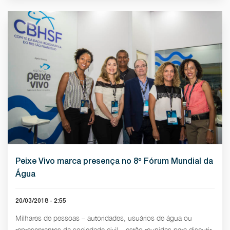
Peixe Vivo marca presença no 8º Fórum Mundial da
Água
20/03/2018 - 2:55
Milhares de pessoas – autoridades, usuários de água ou
representantes da sociedade civil – estão reunidas para discutir