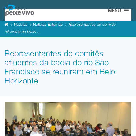
MENU
Notícias
Notícias Externas
Representantes de comitês
afluentes da bacia ...
Representantes de comitês
afluentes da bacia do rio São
Francisco se reuniram em Belo
Horizonte