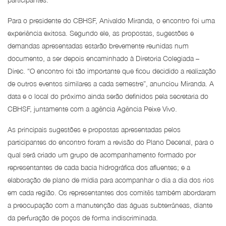
Para o presidente do CBHSF, Anivaldo Miranda, o encontro foi uma
experiência exitosa. Segundo ele, as propostas, sugestões e
demandas apresentadas estarão brevemente reunidas num
documento, a ser depois encaminhado à Diretoria Colegiada –
Direc. “O encontro foi tão importante que ficou decidido a realização
de outros eventos similares a cada semestre”, anunciou Miranda. A
data e o local do próximo ainda serão definidos pela secretaria do
CBHSF, juntamente com a agência Agência Peixe Vivo.
As principais sugestões e propostas apresentadas pelos
participantes do encontro foram a revisão do Plano Decenal, para o
qual será criado um grupo de acompanhamento formado por
representantes de cada bacia hidrográfica dos afluentes; e a
elaboração de plano de mídia para acompanhar o dia a dia dos rios
em cada região. Os representantes dos comitês também abordaram
a preocupação com a manutenção das águas subterrâneas, diante
da perfuração de poços de forma indiscriminada.