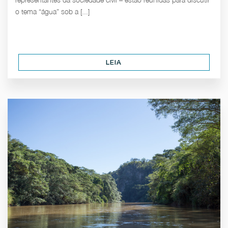
o tema “água” sob a [...]
LEIA