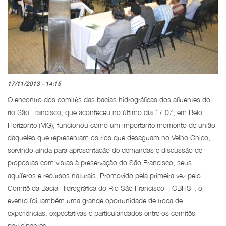
17/11/2013 - 14:15
O encontro dos comitês das bacias hidrográficas dos afluentes do
rio São Francisco, que aconteceu no último dia 17.07, em Belo
Horizonte (MG), funcionou como um importante momento de união
daqueles que representam os rios que desaguam no Velho Chico,
servindo ainda para apresentação de demandas e discussão de
propostas com vistas à preservação do São Francisco, seus
aquíferos e recursos naturais. Promovido pela primeira vez pelo
Comitê da Bacia Hidrográfica do Rio São Francisco – CBHSF, o
evento foi também uma grande oportunidade de troca de
experiências, expectativas e particularidades entre os comitês
participantes.