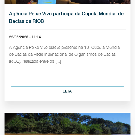
Agência Peixe Vivo participa da Cúpula Mundial de
Bacias da RIOB
22/06/2026 - 11:14
A Agência Peixe Vivo esteve presente na 13ª Cúpula Mundial
de Bacias da Rede Internacional de Organismos de Bacias
(RIOB), realizada entre os [...]
LEIA