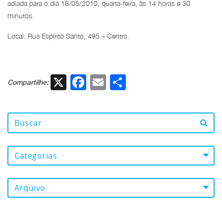
adiada para o dia 18/05/2010, quarta-feira, às 14 horas e 30
minutos.
Local: Rua Espírito Santo, 495 – Centro.
X
Facebook
Email
Share
Compartilhe:
Categorias
Arquivo