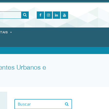
ITAIS
entes Urbanos e