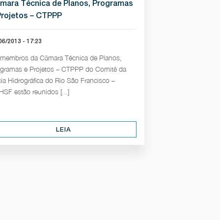
mara Técnica de Planos, Programas
Projetos – CTPPP
06/2013 - 17:23
membros da Câmara Técnica de Planos,
gramas e Projetos – CTPPP do Comitê da
ia Hidrográfica do Rio São Francisco –
SF estão reunidos [...]
LEIA