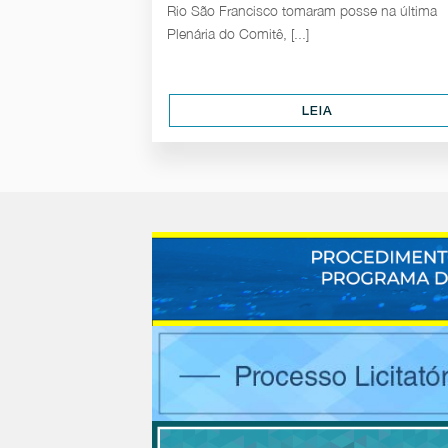
Rio São Francisco tomaram posse na última
Plenária do Comitê, [...]
LEIA