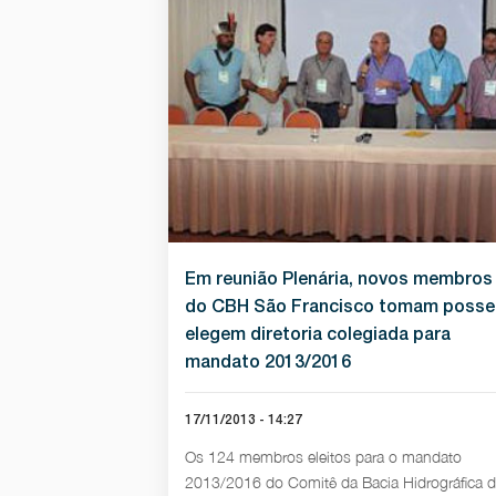
Em reunião Plenária, novos membros
do CBH São Francisco tomam posse
elegem diretoria colegiada para
mandato 2013/2016
17/11/2013 - 14:27
Os 124 membros eleitos para o mandato
2013/2016 do Comitê da Bacia Hidrográfica 