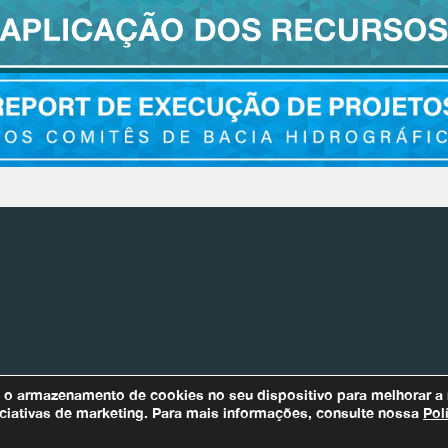
Bacias Afluentes
m o armazenamento de cookies no seu dispositivo para melhorar a
Para quaisquer informações relaci
iniciativas de marketing. Para mais informações, consulte nossa
Pol
Encarregado de Proteção de Dados (DPO)