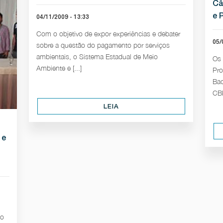
Câ
e 
04/11/2009 - 13:33
Com o objetivo de expor experiências e debater
05/
sobre a questão do pagamento por serviços
ambientais, o Sistema Estadual de Meio
Os 
Ambiente e [...]
Pro
Bac
CBH
LEIA
 e
do