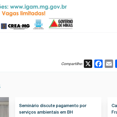
X
Fac
Compartilhe:
S
Seminário discute pagamento por
Ca
serviços ambientais em BH
Fr