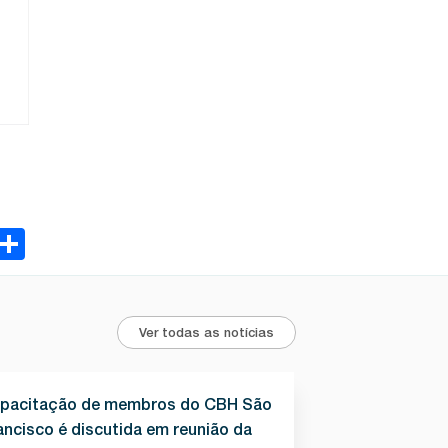
ebook
Email
Share
Ver todas as notícias
pacitação de membros do CBH São
ancisco é discutida em reunião da