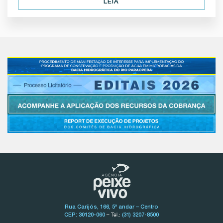
LEIA
Rua Carijós, 166, 5º andar – Centro
– Tel.:
CEP: 30120-060
(31) 3207-8500