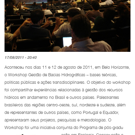
17/08/2011 - 20:40
Aconteceu nos dias 11 e 12 de agosto de 2011, em Belo Horizonte,
o Workshop Gestão de Bacias Hidrográficas – bases teóricas,
políticas públicas e ações transdisciplinares. O objetivo do workshop
foi compartilhar experiências relacionadas à gestão dos recursos
hídricos em andamento no Brasil e outros países. Palestrantes
brasileiros das regiões centro-oeste, sul, nordeste e sudeste, além
de representantes de outros países, como Portugal e Equador,
apresentaram seus projetos, pesquisas e metodologias. O
Workshop foi uma iniciativa conjunta do Programa de pós-gradu
ação em Ecologia, Conservação e