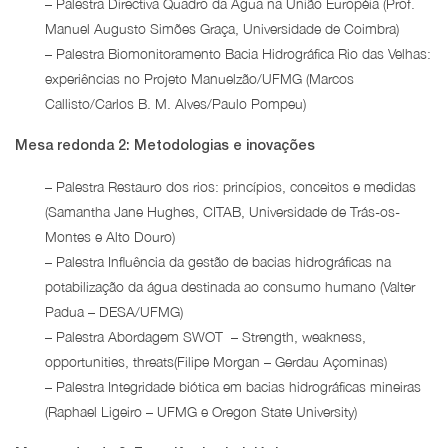
– Palestra Directiva Quadro da Água na União Européia (Prof.
Manuel Augusto Simões Graça, Universidade de Coimbra)
– Palestra Biomonitoramento Bacia Hidrográfica Rio das Velhas:
experiências no Projeto Manuelzão/UFMG (Marcos
Callisto/Carlos B. M. Alves/Paulo Pompeu)
Mesa redonda 2: Metodologias e inovações
– Palestra Restauro dos rios: princípios, conceitos e medidas
(Samantha Jane Hughes, CITAB, Universidade de Trás-os-
Montes e Alto Douro)
– Palestra Influência da gestão de bacias hidrográficas na
potabilização da água destinada ao consumo humano (Valter
Padua – DESA/UFMG)
– Palestra Abordagem SWOT – Strength, weakness,
opportunities, threats(Filipe Morgan – Gerdau Açominas)
– Palestra Integridade biótica em bacias hidrográficas mineiras
(Raphael Ligeiro – UFMG e Oregon State University)