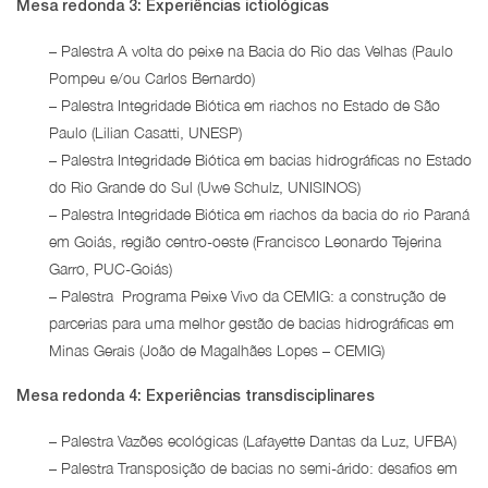
Mesa redonda 3: Experiências ictiológicas
– Palestra A volta do peixe na Bacia do Rio das Velhas (Paulo
Pompeu e/ou Carlos Bernardo)
– Palestra Integridade Biótica em riachos no Estado de São
Paulo (Lilian Casatti, UNESP)
– Palestra Integridade Biótica em bacias hidrográficas no Estado
do Rio Grande do Sul (Uwe Schulz, UNISINOS)
– Palestra Integridade Biótica em riachos da bacia do rio Paraná
em Goiás, região centro-oeste (Francisco Leonardo Tejerina
Garro, PUC-Goiás)
– Palestra Programa Peixe Vivo da CEMIG: a construção de
parcerias para uma melhor gestão de bacias hidrográficas em
Minas Gerais (João de Magalhães Lopes – CEMIG)
Mesa redonda 4: Experiências transdisciplinares
– Palestra Vazões ecológicas (Lafayette Dantas da Luz, UFBA)
– Palestra Transposição de bacias no semi-árido: desafios em