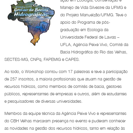
Manejo de Vida Silvestre da UFMG e
do Projeto Manuelzão/UFMG. Teve o
apoio do Programa de pós-
graduação em Ecologia da
Universidade Federal de Lavras –
UFLA, Agência Peixe Vivo, Comitê da
Bacia Hidrográfica do Rio das Velhas,
SECTES-MG, CNPq, FAPEMIG e CAPES.
Ao todo, o Workshop contou com 17 palestras e teve a participação
de 257 inscritos, a maioria profissionais que atuam na gestão de
recursos hídricos, como membros de comitês de bacia, gestores
públicos, representantes de empresas e outros, além de estudantes
e pesquisadores de diversas universidades.
Membros da equipe técnica da Agência Peixe Vivo e representantes
do CBH Velhas marcaram presença no evento e puderam conhecer
as novidades na gestão dos recursos hídricos, tanto em relação às