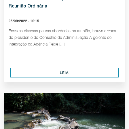
Reunião Ordinária
05/09/2022 - 19:15
Entre as diversas pautas abordadas na reunião, houve a troca
do presidente do Conselho de Administração A gerente de
Integração da Agência Peixe [...]
LEIA