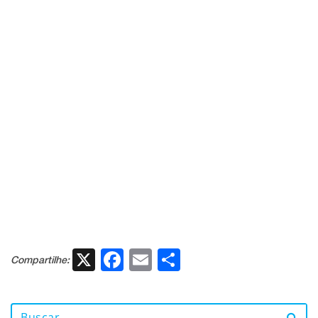
X
Facebook
Email
Share
Compartilhe: