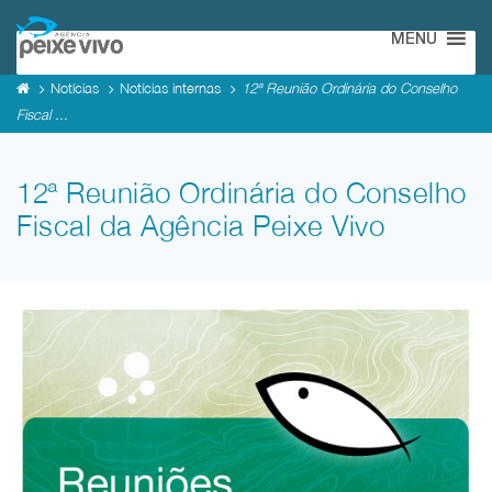
MENU
Notícias
Notícias internas
12ª Reunião Ordinária do Conselho
Fiscal ...
12ª Reunião Ordinária do Conselho
Fiscal da Agência Peixe Vivo