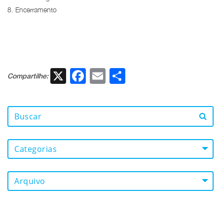
8. Encerramento
X
Facebook
Email
Share
Compartilhe:
Categorias
Arquivo