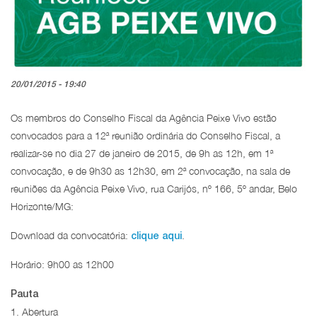
20/01/2015 - 19:40
Os membros do Conselho Fiscal da Agência Peixe Vivo estão
convocados para a 12ª reunião ordinária do Conselho Fiscal, a
realizar-se no dia 27 de janeiro de 2015, de 9h as 12h, em 1ª
convocação, e de 9h30 as 12h30, em 2ª convocação, na sala de
reuniões da Agência Peixe Vivo, rua Carijós, nº 166, 5º andar, Belo
Horizonte/MG:
Download da convocatória:
.
clique aqui
Horário: 9h00 as 12h00
Pauta
1. Abertura