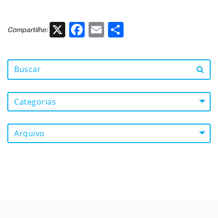
X
Facebook
Email
Share
Compartilhe:
Categorias
Arquivo