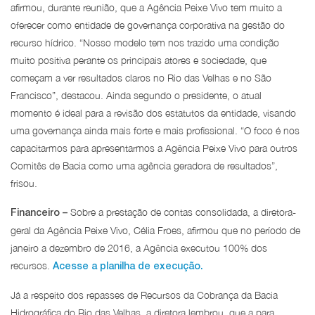
afirmou, durante reunião, que a Agência Peixe Vivo tem muito a
oferecer como entidade de governança corporativa na gestão do
recurso hídrico. “Nosso modelo tem nos trazido uma condição
muito positiva perante os principais atores e sociedade, que
começam a ver resultados claros no Rio das Velhas e no São
Francisco”, destacou. Ainda segundo o presidente, o atual
momento é ideal para a revisão dos estatutos da entidade, visando
uma governança ainda mais forte e mais profissional. “O foco é nos
capacitarmos para apresentarmos a Agência Peixe Vivo para outros
Comitês de Bacia como uma agência geradora de resultados”,
frisou.
Sobre a prestação de contas consolidada, a diretora-
Financeiro –
geral da Agência Peixe Vivo, Célia Froes, afirmou que no período de
janeiro a dezembro de 2016, a Agência executou 100% dos
recursos.
Acesse a planilha de execução.
Já a respeito dos repasses de Recursos da Cobrança da Bacia
Hidrográfica do Rio das Velhas, a diretora lembrou, que a para