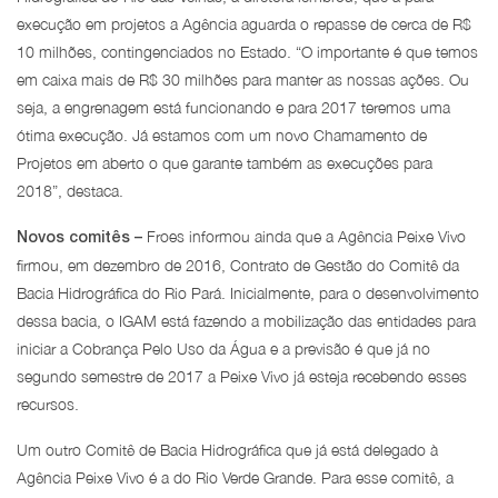
execução em projetos a Agência aguarda o repasse de cerca de R$
10 milhões, contingenciados no Estado. “O importante é que temos
em caixa mais de R$ 30 milhões para manter as nossas ações. Ou
seja, a engrenagem está funcionando e para 2017 teremos uma
ótima execução. Já estamos com um novo Chamamento de
Projetos em aberto o que garante também as execuções para
2018”, destaca.
Froes informou ainda que a Agência Peixe Vivo
Novos comitês –
firmou, em dezembro de 2016, Contrato de Gestão do Comitê da
Bacia Hidrográfica do Rio Pará. Inicialmente, para o desenvolvimento
dessa bacia, o IGAM está fazendo a mobilização das entidades para
iniciar a Cobrança Pelo Uso da Água e a previsão é que já no
segundo semestre de 2017 a Peixe Vivo já esteja recebendo esses
recursos.
Um outro Comitê de Bacia Hidrográfica que já está delegado à
Agência Peixe Vivo é a do Rio Verde Grande. Para esse comitê, a