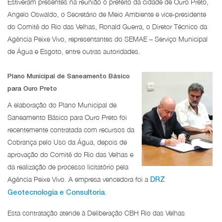
Estiveram presentes na reunião o prefeito da cidade de Ouro Preto,
Angelo Oswaldo, o Secretário de Meio Ambiente e vice-presidente
do Comitê do Rio das Velhas, Ronald Guerra, o Diretor Técnico da
Agência Peixe Vivo, representantes do SEMAE – Serviço Municipal
de Água e Esgoto, entre outras autoridades.
Plano Municipal de Saneamento Básico
para Ouro Preto
A elaboração do Plano Municipal de
Saneamento Básico para Ouro Preto foi
recentemente contratada com recursos da
Cobrança pelo Uso da Água, depois de
aprovação do Comitê do Rio das Velhas e
da realização de processo licitatório pela
Agência Peixe Vivo. A empresa vencedora foi a
DRZ
.
Geotecnologia e Consultoria
Esta contratação atende à Deliberação CBH Rio das Velhas