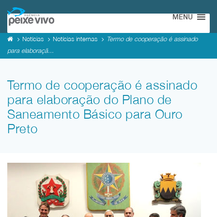
MENU
Notícias
Notícias internas
Termo de cooperação é assinado
para elaboraçã...
Termo de cooperação é assinado
para elaboração do Plano de
Saneamento Básico para Ouro
Preto