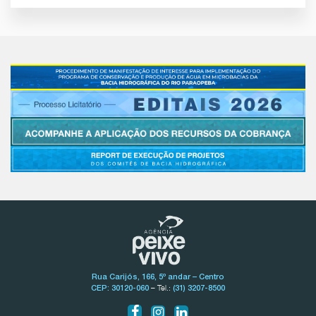
Rua Carijós, 166, 5º andar – Centro
– Tel.:
CEP: 30120-060
(31) 3207-8500