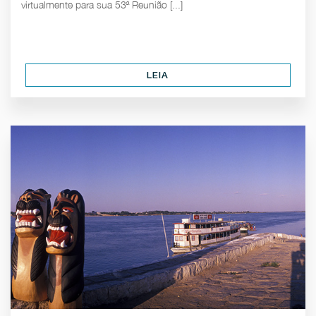
virtualmente para sua 53ª Reunião [...]
LEIA