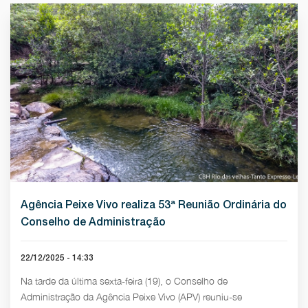
Agência Peixe Vivo realiza 53ª Reunião Ordinária do
Conselho de Administração
22/12/2025 - 14:33
Na tarde da última sexta-feira (19), o Conselho de
Administração da Agência Peixe Vivo (APV) reuniu-se