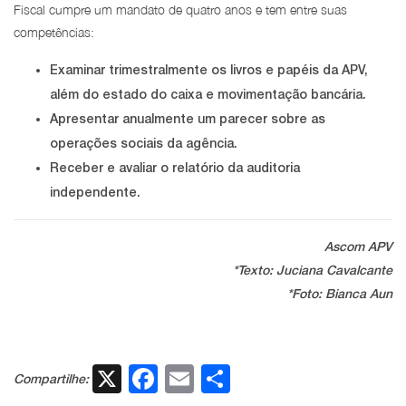
Fiscal cumpre um mandato de quatro anos e tem entre suas
competências:
Examinar trimestralmente os livros e papéis da APV,
além do estado do caixa e movimentação bancária.
Apresentar anualmente um parecer sobre as
operações sociais da agência.
Receber e avaliar o relatório da auditoria
independente.
Ascom APV
*Texto: Juciana Cavalcante
*Foto: Bianca Aun
X
Facebook
Email
Share
Compartilhe: