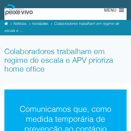
MENU
Notícias
novidades
Colaboradores trabalham em regime de
escala e ...
Colaboradores trabalham em
regime de escala e APV prioriza
home office