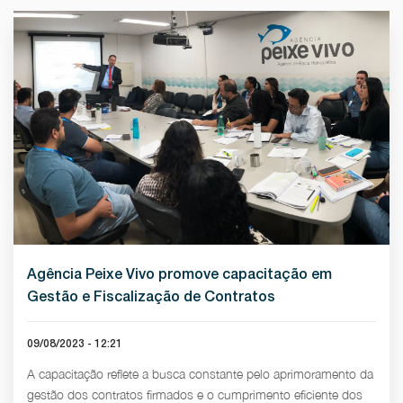
Agência Peixe Vivo promove capacitação em
Gestão e Fiscalização de Contratos
09/08/2023 - 12:21
A capacitação reflete a busca constante pelo aprimoramento da
gestão dos contratos firmados e o cumprimento eficiente dos