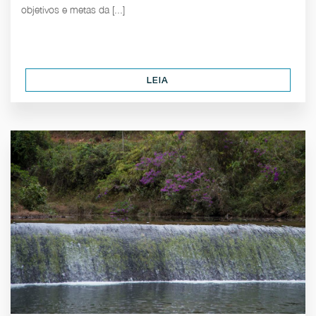
objetivos e metas da [...]
LEIA