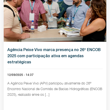
Agência Peixe Vivo marca presença no 26º ENCOB
2025 com participação ativa em agendas
estratégicas
12/09/2025 - 14:37
A Agência Peixe Vivo (APV) participou ativamente do 26º
Encontro Nacional de Comitês de Bacias Hidrográficas (ENCOB
2025), realizado entre os [...]