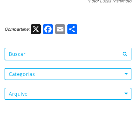
*Foto: Lucas Nishimoto
X
Facebook
Email
Share
Compartilhe:
Categorias
Arquivo