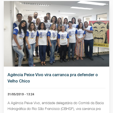
Agência Peixe Vivo vira carranca pra defender o
Velho Chico
31/05/2019 - 13:24
A Agência Peixe Vivo, entidade delegatária do Comitê da Bacia
Hidrográfica do Rio São Francisco (CBHSF), vira carranca pra