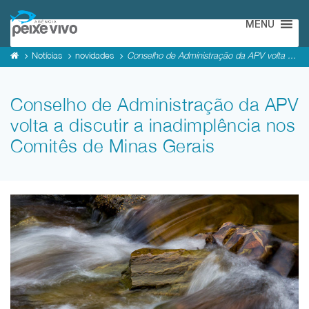
MENU
Notícias
novidades
Conselho de Administração da APV volta ...
Conselho de Administração da APV
volta a discutir a inadimplência nos
Comitês de Minas Gerais