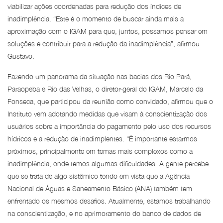
viabilizar ações coordenadas para redução dos índices de
inadimplência. “Este é o momento de buscar ainda mais a
aproximação com o IGAM para que, juntos, possamos pensar em
soluções e contribuir para a redução da inadimplência”, afirmou
Gustavo.
Fazendo um panorama da situação nas bacias dos Rio Pará,
Paraopeba e Rio das Velhas, o diretor-geral do IGAM, Marcelo da
Fonseca, que participou da reunião como convidado, afirmou que o
Instituto vem adotando medidas que visam à conscientização dos
usuários sobre a importância do pagamento pelo uso dos recursos
hídricos e a redução de inadimplentes. “É importante estarmos
próximos, principalmente em temas mais complexos como a
inadimplência, onde temos algumas dificuldades. A gente percebe
que se trata de algo sistêmico tendo em vista que a Agência
Nacional de Águas e Saneamento Básico (ANA) também tem
enfrentado os mesmos desafios. Atualmente, estamos trabalhando
na conscientização, e no aprimoramento do banco de dados de