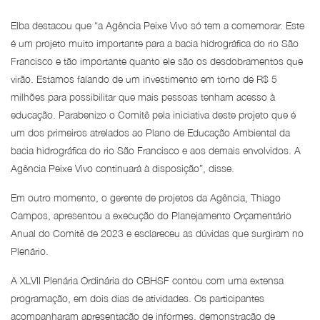
Elba destacou que “a Agência Peixe Vivo só tem a comemorar. Este
é um projeto muito importante para a bacia hidrográfica do rio São
Francisco e tão importante quanto ele são os desdobramentos que
virão. Estamos falando de um investimento em torno de R$ 5
milhões para possibilitar que mais pessoas tenham acesso à
educação. Parabenizo o Comitê pela iniciativa deste projeto que é
um dos primeiros atrelados ao Plano de Educação Ambiental da
bacia hidrográfica do rio São Francisco e aos demais envolvidos. A
Agência Peixe Vivo continuará à disposição”, disse.
Em outro momento, o gerente de projetos da Agência, Thiago
Campos, apresentou a execução do Planejamento Orçamentário
Anual do Comitê de 2023 e esclareceu as dúvidas que surgiram no
Plenário.
A XLVII Plenária Ordinária do CBHSF contou com uma extensa
programação, em dois dias de atividades. Os participantes
acompanharam apresentação de informes, demonstração de