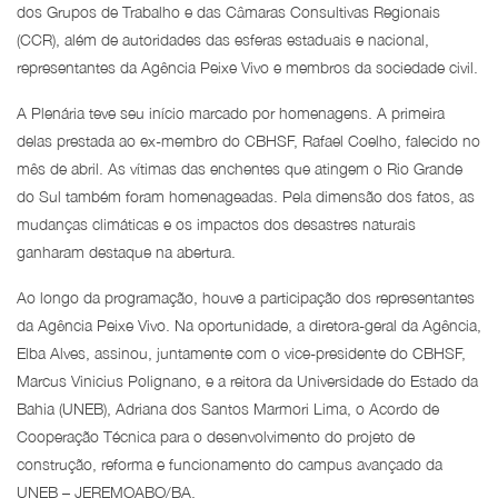
dos Grupos de Trabalho e das Câmaras Consultivas Regionais
(CCR), além de autoridades das esferas estaduais e nacional,
representantes da Agência Peixe Vivo e membros da sociedade civil.
A Plenária teve seu início marcado por homenagens. A primeira
delas prestada ao ex-membro do CBHSF, Rafael Coelho, falecido no
mês de abril. As vítimas das enchentes que atingem o Rio Grande
do Sul também foram homenageadas. Pela dimensão dos fatos, as
mudanças climáticas e os impactos dos desastres naturais
ganharam destaque na abertura.
Ao longo da programação, houve a participação dos representantes
da Agência Peixe Vivo. Na oportunidade, a diretora-geral da Agência,
Elba Alves, assinou, juntamente com o vice-presidente do CBHSF,
Marcus Vinicius Polignano, e a reitora da Universidade do Estado da
Bahia (UNEB), Adriana dos Santos Marmori Lima, o Acordo de
Cooperação Técnica para o desenvolvimento do projeto de
construção, reforma e funcionamento do campus avançado da
UNEB – JEREMOABO/BA.