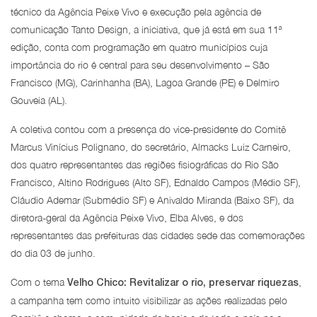
técnico da Agência Peixe Vivo e execução pela agência de
comunicação Tanto Design, a iniciativa, que já está em sua 11ª
edição, conta com programação em quatro municípios cuja
importância do rio é central para seu desenvolvimento – São
Francisco (MG), Carinhanha (BA), Lagoa Grande (PE) e Delmiro
Gouveia (AL).
A coletiva contou com a presença do vice-presidente do Comitê
Marcus Vinícius Polignano, do secretário, Almacks Luiz Carneiro,
dos quatro representantes das regiões fisiográficas do Rio São
Francisco, Altino Rodrigues (Alto SF), Ednaldo Campos (Médio SF),
Cláudio Ademar (Submédio SF) e Anivaldo Miranda (Baixo SF), da
diretora-geral da Agência Peixe Vivo, Elba Alves, e dos
representantes das prefeituras das cidades sede das comemorações
do dia 03 de junho.
Com o tema
,
Velho Chico: Revitalizar o rio, preservar riquezas
a campanha tem como intuito visibilizar as ações realizadas pelo