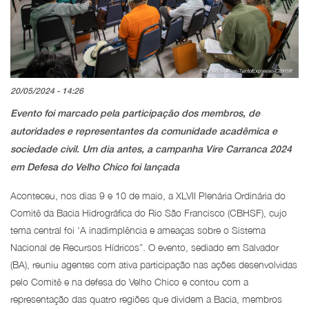
20/05/2024 - 14:26
Evento foi marcado pela participação dos membros, de
autoridades e representantes da comunidade acadêmica e
sociedade civil. Um dia antes, a campanha Vire Carranca 2024
em Defesa do Velho Chico foi lançada
Aconteceu, nos dias 9 e 10 de maio, a XLVII Plenária Ordinária do
Comitê da Bacia Hidrográfica do Rio São Francisco (CBHSF), cujo
tema central foi ‘A inadimplência e ameaças sobre o Sistema
Nacional de Recursos Hídricos”. O evento, sediado em Salvador
(BA), reuniu agentes com ativa participação nas ações desenvolvidas
pelo Comitê e na defesa do Velho Chico e contou com a
representação das quatro regiões que dividem a Bacia, membros