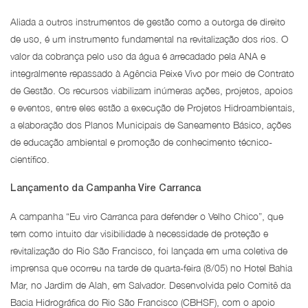
Aliada a outros instrumentos de gestão como a outorga de direito
de uso, é um instrumento fundamental na revitalização dos rios. O
valor da cobrança pelo uso da água é arrecadado pela ANA e
integralmente repassado à Agência Peixe Vivo por meio de Contrato
de Gestão. Os recursos viabilizam inúmeras ações, projetos, apoios
e eventos, entre eles estão a execução de Projetos Hidroambientais,
a elaboração dos Planos Municipais de Saneamento Básico, ações
de educação ambiental e promoção de conhecimento técnico-
científico.
Lançamento da Campanha Vire Carranca
A campanha “Eu viro Carranca para defender o Velho Chico”, que
tem como intuito dar visibilidade à necessidade de proteção e
revitalização do Rio São Francisco, foi lançada em uma coletiva de
imprensa que ocorreu na tarde de quarta-feira (8/05) no Hotel Bahia
Mar, no Jardim de Alah, em Salvador. Desenvolvida pelo Comitê da
Bacia Hidrográfica do Rio São Francisco (CBHSF), com o apoio