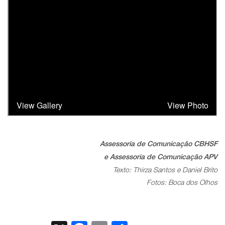
Assessoria de Comunicação CBHSF
e Assessoria de Comunicação APV
Texto: Thirza Santos e Daniel Brito
Fotos: Boca dos Olhos