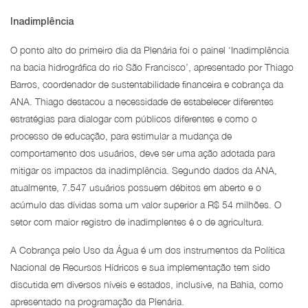
Inadimplência
O ponto alto do primeiro dia da Plenária foi o painel ‘Inadimplência
na bacia hidrográfica do rio São Francisco’, apresentado por Thiago
Barros, coordenador de sustentabilidade financeira e cobrança da
ANA. Thiago destacou a necessidade de estabelecer diferentes
estratégias para dialogar com públicos diferentes e como o
processo de educação, para estimular a mudança de
comportamento dos usuários, deve ser uma ação adotada para
mitigar os impactos da inadimplência. Segundo dados da ANA,
atualmente, 7.547 usuários possuem débitos em aberto e o
acúmulo das dívidas soma um valor superior a R$ 54 milhões. O
setor com maior registro de inadimplentes é o de agricultura.
A Cobrança pelo Uso da Água é um dos instrumentos da Política
Nacional de Recursos Hídricos e sua implementação tem sido
discutida em diversos níveis e estados, inclusive, na Bahia, como
apresentado na programação da Plenária.