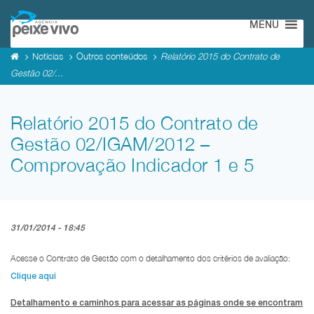
MENU
Notícias
Outros conteúdos
Relatório 2015 do Contrato de
Gestão 02/...
Relatório 2015 do Contrato de
Gestão 02/IGAM/2012 –
Comprovação Indicador 1 e 5
31/01/2014 - 18:45
Acesse o Contrato de Gestão com o detalhamento dos critérios de avaliação:
Clique aqui
Detalhamento e caminhos para acessar as páginas onde se encontram