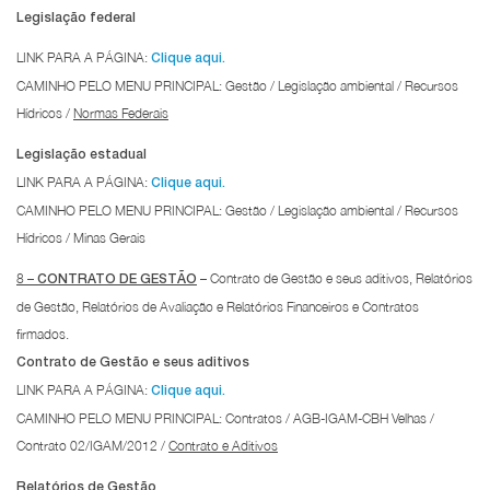
Legislação federal
LINK PARA A PÁGINA:
Clique aqui.
CAMINHO PELO MENU PRINCIPAL: Gestão / Legislação ambiental / Recursos
Hídricos /
Normas Federais
Legislação estadual
LINK PARA A PÁGINA:
Clique aqui.
CAMINHO PELO MENU PRINCIPAL: Gestão / Legislação ambiental / Recursos
Hídricos /
Minas Gerais
8 –
– Contrato de Gestão e seus aditivos, Relatórios
CONTRATO DE GESTÃO
de Gestão, Relatórios de Avaliação e Relatórios Financeiros e Contratos
firmados.
Contrato de Gestão e seus aditivos
LINK PARA A PÁGINA:
Clique aqui.
CAMINHO PELO MENU PRINCIPAL: Contratos / AGB-IGAM-CBH Velhas /
Contrato 02/IGAM/2012 /
Contrato e Aditivos
Relatórios de Gestão