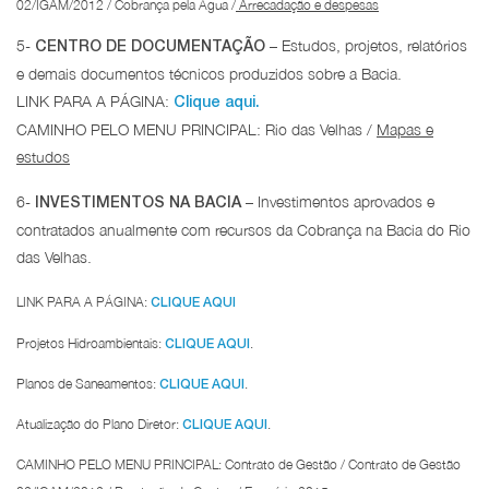
02/IGAM/2012 / Cobrança pela Água /
Arrecadação e despesas
5-
– Estudos, projetos, relatórios
CENTRO DE DOCUMENTAÇÃO
e demais documentos técnicos produzidos sobre a Bacia.
LINK PARA A PÁGINA:
Clique aqui.
CAMINHO PELO MENU PRINCIPAL: Rio das Velhas /
Mapas e
estudos
6-
– Investimentos aprovados e
INVESTIMENTOS NA BACIA
contratados anualmente com recursos da Cobrança na Bacia do Rio
das Velhas.
LINK PARA A PÁGINA:
CLIQUE AQUI
Projetos Hidroambientais:
.
CLIQUE AQUI
Planos de Saneamentos:
.
CLIQUE AQUI
Atualização do Plano Diretor:
.
CLIQUE AQUI
CAMINHO PELO MENU PRINCIPAL: Contrato de Gestão / Contrato de Gestão