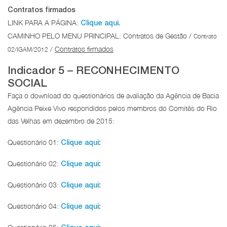
Contratos firmados
LINK PARA A PÁGINA:
Clique aqui.
CAMINHO PELO MENU PRINCIPAL: Contratos de Gestão /
Contrato
/
Contratos firmados
02/IGAM/2012
Indicador 5 – RECONHECIMENTO
SOCIAL
Faça o download do questionários de avaliação da Agência de Bacia
Agência Peixe Vivo respondidos pelos membros do Comitês do Rio
das Velhas em dezembro de 2015:
Questionário 01:
Clique aqui
:
Questionário 02:
Clique aqui
:
Questionário 03:
Clique aqui
:
Questionário 04:
Clique aqui
: