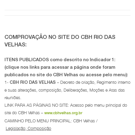
COMPROVAÇÃO NO SITE DO CBH RIO DAS
VELHAS:
ITENS PUBLICADOS
como descrito no Indicador 1:
(clique nos links para acessar a página onde foram
publicados no site do CBH Velhas ou acesse pelo menu):
1-
– Decreto de criação, Regimento interno
CBH RIO DAS VELHAS
e suas alterações, composição, Deliberações, Moções e Atas das
reuniões.
LINK PARA AS PÁGINAS NO SITE: Acesso pelo menu principal do
site do CBH Velhas –
www.cbhvelhas.org.br
CAMINHO PELO MENU PRINCIPAL: CBH Velhas /
Legislação;
Composição