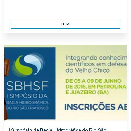
LEIA
I Simpósio da Bacia Hidrográfica do Rio São