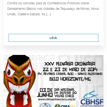
Confira os convites para as Conferências Públicas sobre
Saneamento Básico nas cidades de Taquaraçu de Minas, Nova
União, Caeté e Sabará. As [...]
LEIA