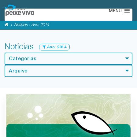
MENU
Notícias : Ano:
2014
Notícias
Ano:
2014
Categorias
Arquivo