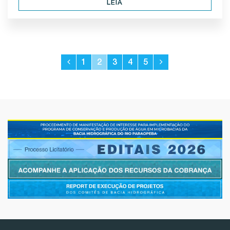
LEIA
1
2
3
4
5