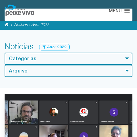
MENU
Notícias : Ano:
2022
Notícias
Ano:
2022
Categorias
Arquivo