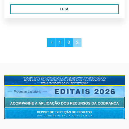
LEIA
1
2
3