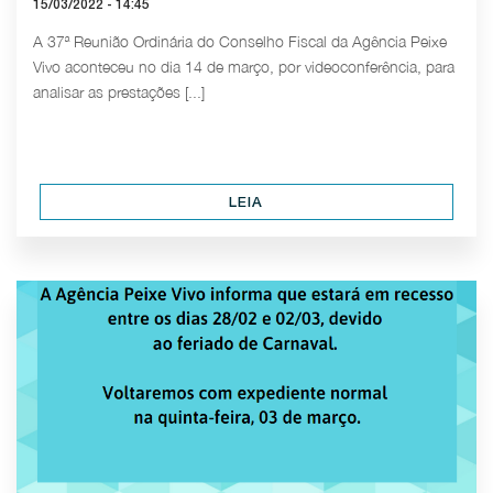
15/03/2022 - 14:45
A 37ª Reunião Ordinária do Conselho Fiscal da Agência Peixe
Vivo aconteceu no dia 14 de março, por videoconferência, para
analisar as prestações [...]
LEIA