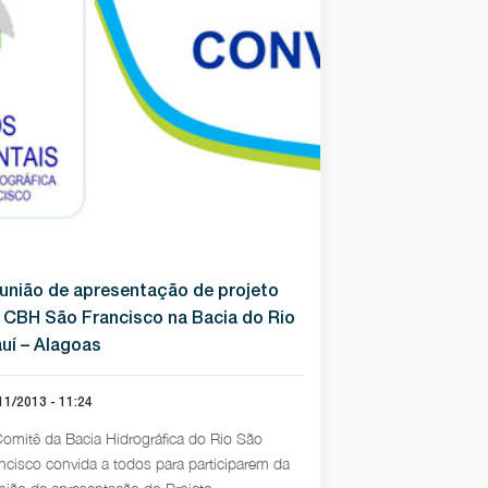
união de apresentação de projeto
 CBH São Francisco na Bacia do Rio
auí – Alagoas
11/2013 - 11:24
omitê da Bacia Hidrográfica do Rio São
ncisco convida a todos para participarem da