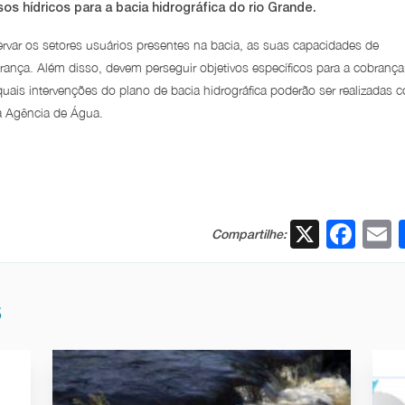
s hídricos para a bacia hidrográfica do rio Grande.
rvar os setores usuários presentes na bacia, as suas capacidades de
ança. Além disso, devem perseguir objetivos específicos para a cobrança
quais intervenções do plano de bacia hidrográfica poderão ser realizadas 
da Agência de Água.
X
Fac
Compartilhe:
S