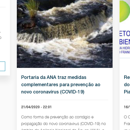
,
o
Portaria da ANA traz medidas
Re
complementares para prevenção ao
do
novo coronavírus (COVID-19)
Pi
21/04/2020 - 22:01
16/
Como forma de prevenção ao contágio e
O C
propagação do novo coronavírus (COVID-19) no
Fra