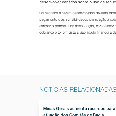
desenvolver cenários sobre o uso de recurso
Os cenários a serem desenvolvidos deverão obse
pagamento e as sensibilidades em relação a cobr
estimar o potencial de arrecadação, estabelecer 
cobrança e ter em vista a viabilidade financeira 
NOTÍCIAS RELACIONADA
Minas Gerais aumenta recursos para
atuação dos Comitês de Bacia