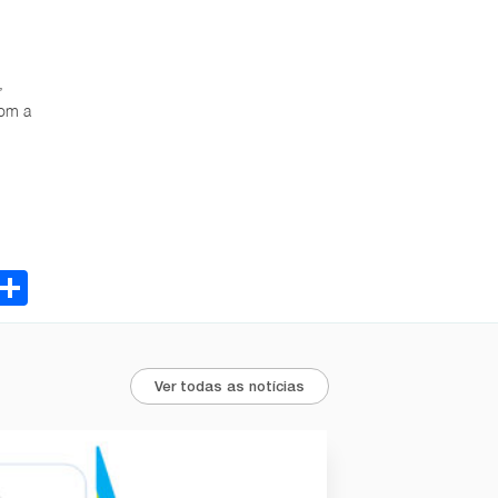
,
com a
ebook
Email
Share
Ver todas as notícias