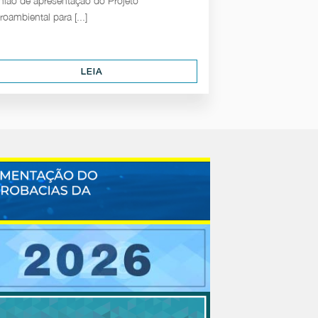
nião de apresentação do Projeto
roambiental para [...]
LEIA