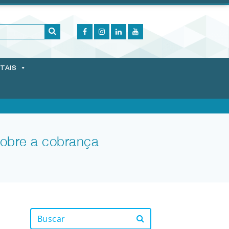
ITAIS
sobre a cobrança