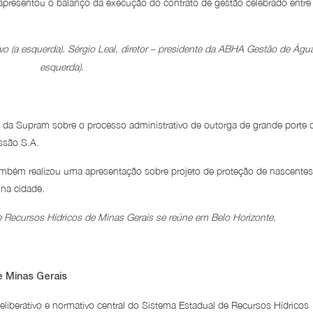
presentou o balanço da execução do contrato de gestão celebrado entre
ivo (a esquerda). Sérgio Leal, diretor – presidente da ABHA Gestão de Água
esquerda).
a Supram sobre o processo administrativo de outorga de grande porte 
ssão S.A.
mbém realizou uma apresentação sobre projeto de proteção de nascentes
 na cidade.
Recursos Hídricos de Minas Gerais se reúne em Belo Horizonte.
e Minas Gerais
berativo e normativo central do Sistema Estadual de Recursos Hídricos