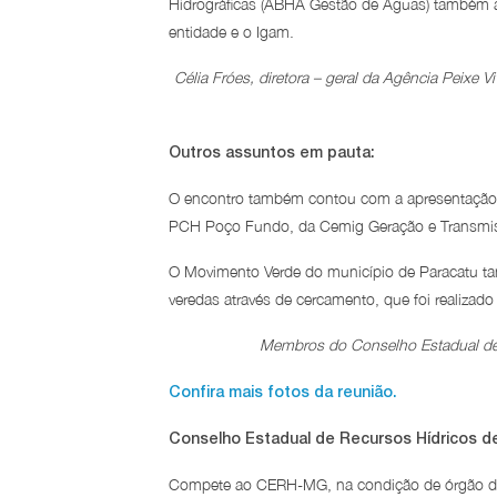
Hidrográficas (ABHA Gestão de Águas) também a
entidade e o Igam.
Célia Fróes, diretora – geral da Agência Peixe V
Outros assuntos em pauta:
O encontro também contou com a apresentação d
PCH Poço Fundo, da Cemig Geração e Transmi
O Movimento Verde do município de Paracatu ta
veredas através de cercamento, que foi realizado
Membros do Conselho Estadual de 
Confira mais fotos da reunião.
Conselho Estadual de Recursos Hídricos d
Compete ao CERH-MG, na condição de órgão deli