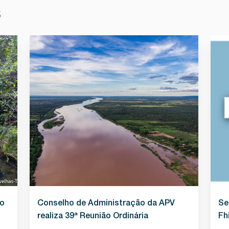
S
ão
Conselho de Administração da APV
Se
realiza 39ª Reunião Ordinária
Fh