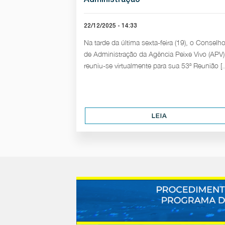
22/12/2025 - 14:33
Na tarde da última sexta-feira (19), o Conselh
de Administração da Agência Peixe Vivo (APV)
reuniu-se virtualmente para sua 53ª Reunião [..
LEIA