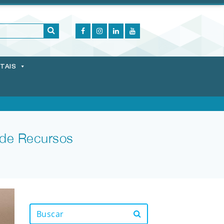
ITAIS
l de Recursos