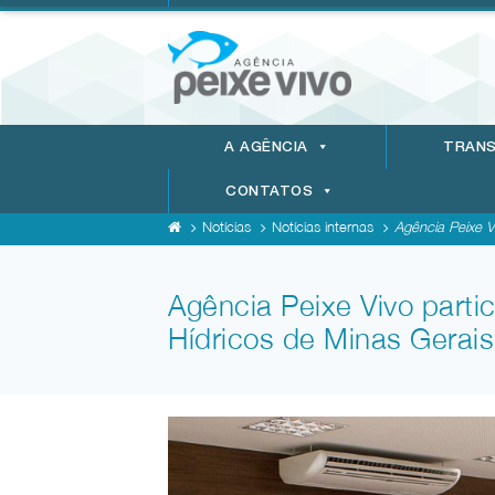
A AGÊNCIA
TRANS
CONTATOS
Notícias
Notícias internas
Agência Peixe Vi
Agência Peixe Vivo parti
Hídricos de Minas Gerais