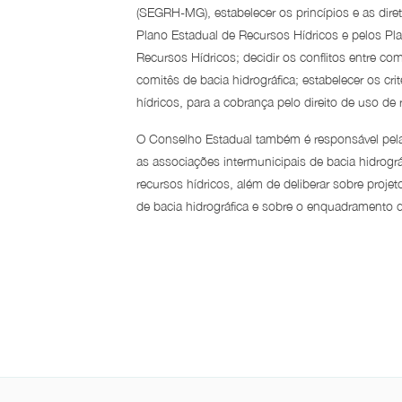
(SEGRH-MG), estabelecer os princípios e as dire
Plano Estadual de Recursos Hídricos e pelos Pla
Recursos Hídricos; decidir os conflitos entre co
comitês de bacia hidrográfica; estabelecer os cri
hídricos, para a cobrança pelo direito de uso de 
O Conselho Estadual também é responsável pela 
as associações intermunicipais de bacia hidrográ
recursos hídricos, além de deliberar sobre proj
de bacia hidrográfica e sobre o enquadramento 