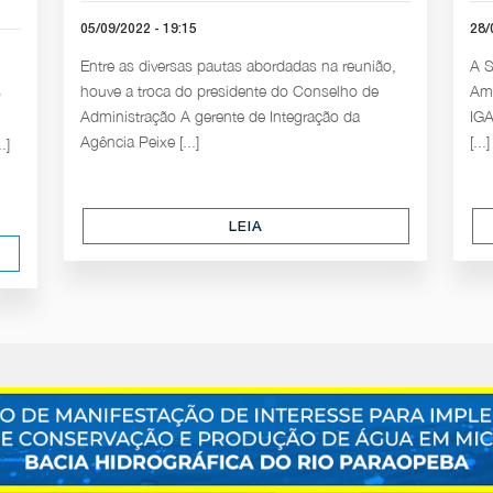
05/09/2022 - 19:15
28/
Entre as diversas pautas abordadas na reunião,
A S
houve a troca do presidente do Conselho de
Amb
o
Administração A gerente de Integração da
IGA
Agência Peixe [...]
[...]
.]
LEIA