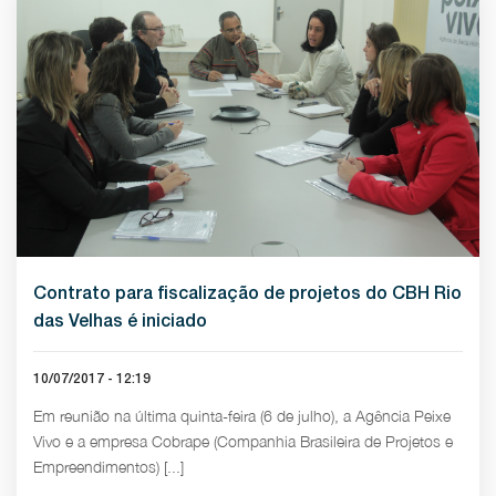
Contrato para fiscalização de projetos do CBH Rio
das Velhas é iniciado
10/07/2017 - 12:19
Em reunião na última quinta-feira (6 de julho), a Agência Peixe
Vivo e a empresa Cobrape (Companhia Brasileira de Projetos e
Empreendimentos) [...]