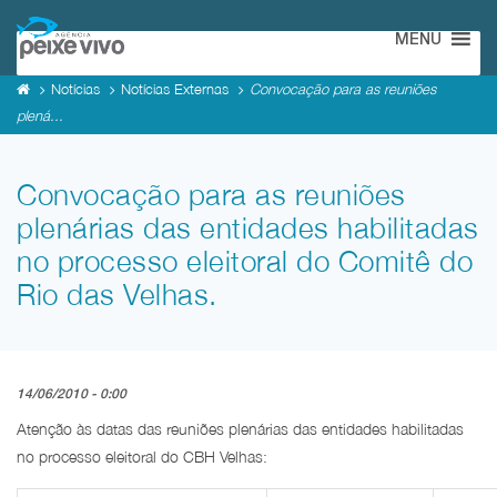
MENU
Notícias
Notícias Externas
Convocação para as reuniões
plená...
Convocação para as reuniões
plenárias das entidades habilitadas
no processo eleitoral do Comitê do
Rio das Velhas.
14/06/2010 - 0:00
Atenção às datas das reuniões plenárias das entidades habilitadas
no processo eleitoral do CBH Velhas: