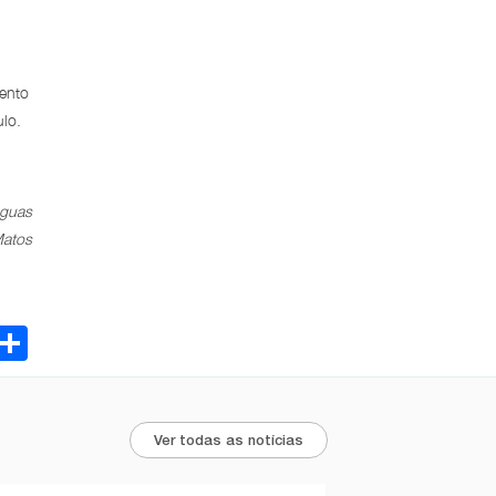
mento
lo.
Águas
Matos
ebook
Email
Share
Ver todas as notícias