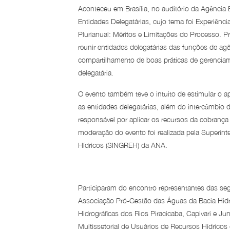
Aconteceu em Brasília, no auditório da Agência E
Entidades Delegatárias, cujo tema foi Experiênc
Plurianual: Méritos e Limitações do Processo. P
reunir entidades delegatárias das funções de ag
compartilhamento de boas práticas de gerenciame
delegatária.
O evento também teve o intuito de estimular o 
as entidades delegatárias, além do intercâmbio d
responsável por aplicar os recursos da cobrança
moderação do evento foi realizada pela Superi
Hídricos (SINGREH) da ANA.
Participaram do encontro representantes das seg
Associação Pró-Gestão das Águas da Bacia Hidr
Hidrográficas dos Rios Piracicaba, Capivari e Jun
Multissetorial de Usuários de Recursos Hídricos