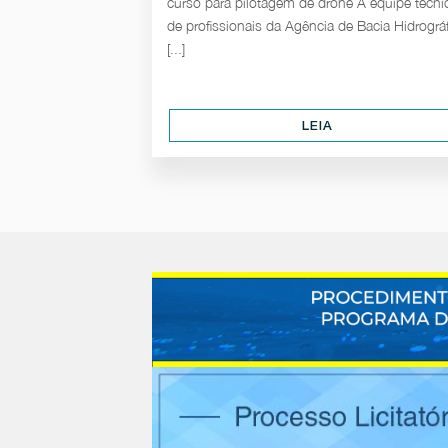
curso para pilotagem de drone A equipe técni
de profissionais da Agência de Bacia Hidrográf
[...]
LEIA