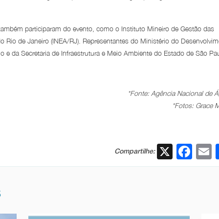
 também participaram do evento, como o Instituto Mineiro de Gestão das
do Rio de Janeiro (INEA/RJ). Representantes do Ministério do Desenvolvi
 e da Secretaria de Infraestrutura e Meio Ambiente do Estado de São Pau
*Fonte: Agência Nacional de 
*Fotos: Grace 
X
Fac
Compartilhe:
S