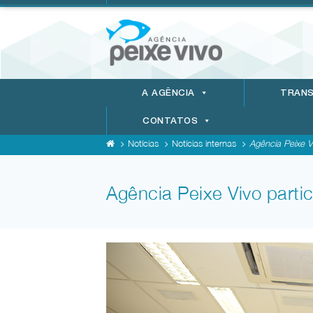
A AGÊNCIA
TRANS
CONTATOS
Notícias
Notícias internas
Agência Peixe Vi
Agência Peixe Vivo part