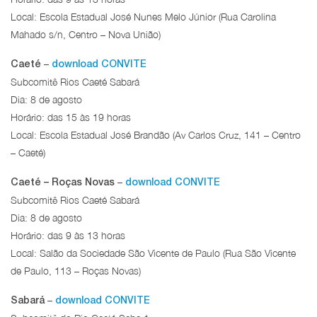
Local: Escola Estadual José Nunes Melo Júnior (Rua Carolina
Mahado s/n, Centro – Nova União)
–
Caeté
download CONVITE
Subcomitê Rios Caeté Sabará
Dia: 8 de agosto
Horário: das 15 às 19 horas
Local: Escola Estadual José Brandão (Av Carlos Cruz, 141 – Centro
– Caeté)
–
Caeté – Roças Novas
download CONVITE
Subcomitê Rios Caeté Sabará
Dia: 8 de agosto
Horário: das 9 às 13 horas
Local: Salão da Sociedade São Vicente de Paulo (Rua São Vicente
de Paulo, 113 – Roças Novas)
–
Sabará
download CONVITE