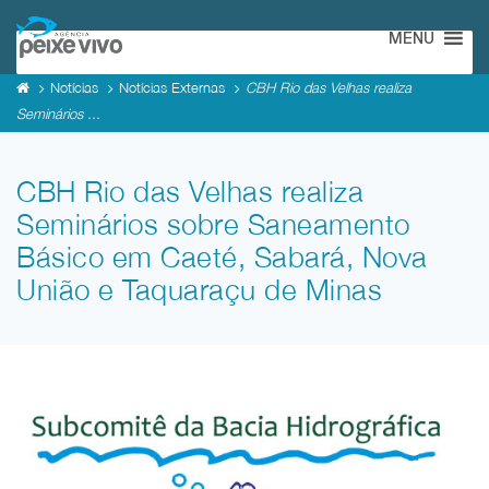
MENU
Notícias
Notícias Externas
CBH Rio das Velhas realiza
Seminários ...
CBH Rio das Velhas realiza
Seminários sobre Saneamento
Básico em Caeté, Sabará, Nova
União e Taquaraçu de Minas