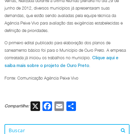
Velhas, realizada durante a última reunião plenária no dia 29 de
junho de 2012, diversos municípios já apresentaram suas
demandas, que estão sendo avaliadas pela equipe técnica da
Agência Peixe Vivo para avaliação das exigências estabelecidas e
definição de prioridades.
O primeiro edital publicado para elaboração dos planos de
saneamento básico foi para o Município de Ouro Preto. A empresa
contratada já iniciou os trabalhos no município.
Clique aqui e
.
saiba mais sobre o projeto de Ouro Preto
Fonte: Comunicação Agência Peixe Vivo
X
Facebook
Email
Share
Compartilhe: