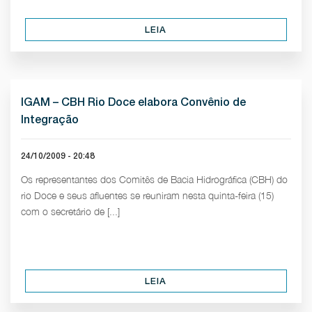
LEIA
IGAM – CBH Rio Doce elabora Convênio de
Integração
24/10/2009 - 20:48
Os representantes dos Comitês de Bacia Hidrográfica (CBH) do
rio Doce e seus afluentes se reuniram nesta quinta-feira (15)
com o secretário de [...]
LEIA