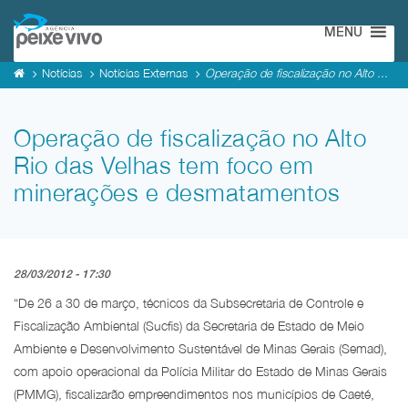
MENU
Notícias
Notícias Externas
Operação de fiscalização no Alto ...
Operação de fiscalização no Alto
Rio das Velhas tem foco em
minerações e desmatamentos
28/03/2012 - 17:30
“De 26 a 30 de março, técnicos da Subsecretaria de Controle e
Fiscalização Ambiental (Sucfis) da Secretaria de Estado de Meio
Ambiente e Desenvolvimento Sustentável de Minas Gerais (Semad),
com apoio operacional da Polícia Militar do Estado de Minas Gerais
(PMMG), fiscalizarão empreendimentos nos municípios de Caeté,