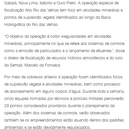
Sabará, Nova Lima, Itabirito e Ouro Preto. A operação especial de
fiscalização Alto Rio das Velhas tem foco em atividades minerárias e
pontos de supressão vegetal identificados ao longo da Bacia
Hidrográfica do Rio das Velhas.
“O objetivo da operação é coibir irregularidades em atividades
minerárias, principalmente no que se refere aos sistemas de controle
como a emissão de particulados e o lançamento de efluentes”, disse
o diretor de fiscalização de recursos hídricos atmosféricos e do solo
da Semad, Marcelo da Fonseca.
Por meio de sobrevoo anterior à operação foram identificados focos
de supressão vegetal e atividades minerárias, bem como processo
de assoreamento em alguns corpos d´água. Durante toda a semana,
cinco equipes formadas por técnicos e policiais militares percorrerão
29 pontos considerados prioritários durante o planejamento da
operação. Além dos sistemas de controle, serão observados
também se os empreendimentos estão atuando dentro dos padrões
ambientais e se estão devidamente regularizados.