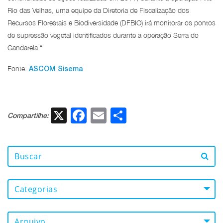
Rio das Velhas, uma equipe da Diretoria de Fiscalização dos
Recursos Florestais e Biodiversidade (DFBIO) irá monitorar os pontos
de supressão vegetal identificados durante a operação Serra do
Gandarela.
“
Fonte:
ASCOM Sisema
X
Facebook
Email
Share
Compartilhe:
Categorias
Arquivo