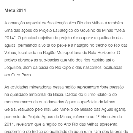
Meta 2014
A operação especial de fiscalização Alto Rio das Velhas é também
uma das ações do Projeto Estratégico do Governo de Minas “Meta
2014”. O principal objetivo do projeto é recuperar a qualidade das
águas, permitindo a volta do peixe e a natação no trecho do Rio das
Velhas, localizado na Região Metropolitana de Belo Horizonte. O
projeto abrange as sub-bacias que vão dos rios Itabirito até o
Jequitibá, além da bacia do Rio Cipó e das nascentes localizadas
em Ouro Preto.
As atividades mineradoras nessa região representam forte pressão
na qualidade ambiental da Bacia. Dados do último relatório de
monitoramento da qualidade das águas superficiais de Minas
Gerais, realizado pelo Instituto Mineiro de Gestão das Águas (Igam),
por meio do Projeto Águas de Minas, referente ao 1º trimestre de
2011, revelaram que a região do Alto Rio das Velhas apresenta
predomínio do índice de qualidade da água ruim. Um dos fatores de