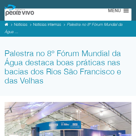
MENU
Notícias
Notícias internas
Palestra no 8º Fórum Mundial da
Água ...
Palestra no 8º Fórum Mundial da
Água destaca boas práticas nas
bacias dos Rios São Francisco e
das Velhas