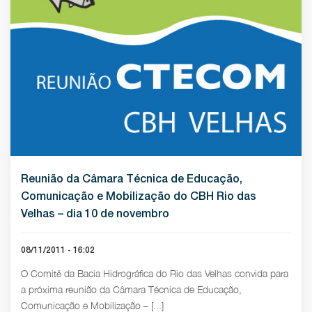
Reunião da Câmara Técnica de Educação,
Comunicação e Mobilização do CBH Rio das
Velhas – dia 10 de novembro
08/11/2011 - 16:02
O Comitê da Bacia Hidrográfica do Rio das Velhas convida para
a próxima reunião da Câmara Técnica de Educação,
Comunicação e Mobilização – [...]