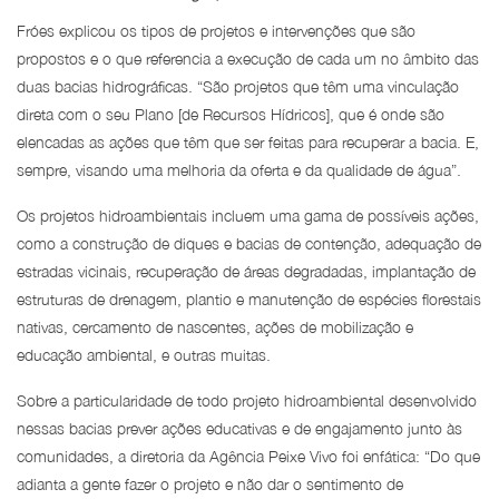
Fróes explicou os tipos de projetos e intervenções que são
propostos e o que referencia a execução de cada um no âmbito das
duas bacias hidrográficas. “São projetos que têm uma vinculação
direta com o seu Plano [de Recursos Hídricos], que é onde são
elencadas as ações que têm que ser feitas para recuperar a bacia. E,
sempre, visando uma melhoria da oferta e da qualidade de água”.
Os projetos hidroambientais incluem uma gama de possíveis ações,
como a construção de diques e bacias de contenção, adequação de
estradas vicinais, recuperação de áreas degradadas, implantação de
estruturas de drenagem, plantio e manutenção de espécies florestais
nativas, cercamento de nascentes, ações de mobilização e
educação ambiental, e outras muitas.
Sobre a particularidade de todo projeto hidroambiental desenvolvido
nessas bacias prever ações educativas e de engajamento junto às
comunidades, a diretoria da Agência Peixe Vivo foi enfática: “Do que
adianta a gente fazer o projeto e não dar o sentimento de