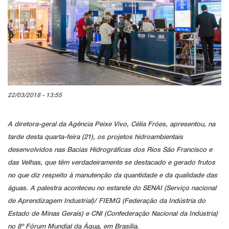
22/03/2018 - 13:55
A diretora-geral da Agência Peixe Vivo, Célia Fróes, apresentou, na
tarde desta quarta-feira (21), os projetos hidroambientais
desenvolvidos nas Bacias Hidrográficas dos Rios São Francisco e
das Velhas, que têm verdadeiramente se destacado e gerado frutos
no que diz respeito à manutenção da quantidade e da qualidade das
águas. A palestra aconteceu no estande do SENAI (Serviço nacional
de Aprendizagem Industrial)/ FIEMG (Federação da Indústria do
Estado de Minas Gerais) e CNI (Confederação Nacional da Indústria)
no 8º Fórum Mundial da Água, em Brasília.