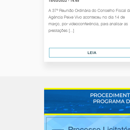
15/03/2022 - 14:45
A 37ª Reunião Ordinária do Conselho Fiscal d
Agência Peixe Vivo aconteceu no dia 14 de
março, por videoconferência, para analisar as
prestações [...]
LEIA