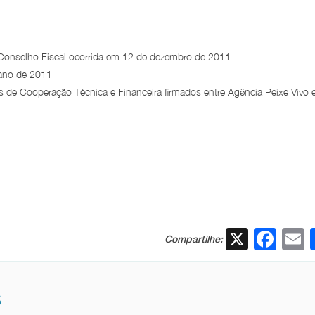
 Conselho Fiscal ocorrida em 12 de dezembro de 2011
 ano de 2011
s de Cooperação Técnica e Financeira firmados entre Agência Peixe Vivo 
X
Fac
Compartilhe:
S