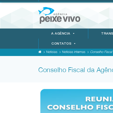
A AGÊNCIA
TRANS
CONTATOS
Notícias
Notícias internas
Conselho Fiscal 
Conselho Fiscal da Agênc