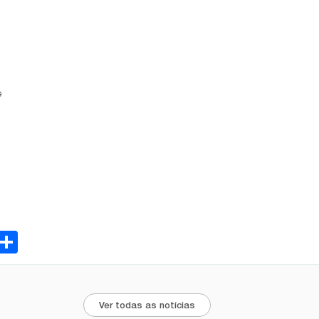
e
ebook
Email
Share
Ver todas as notícias