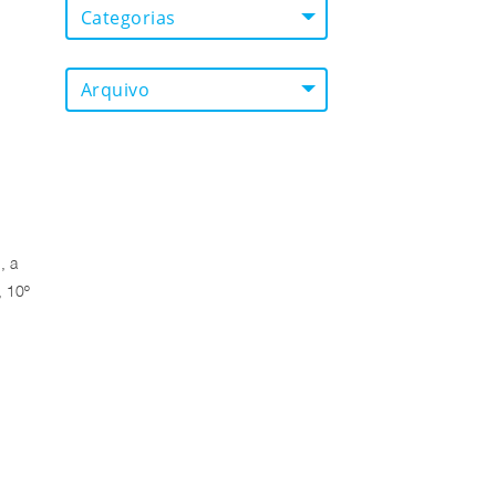
Categorias
Arquivo
, a
, 10º