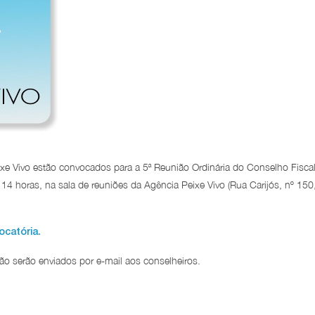
e Vivo estão convocados para a 5ª Reunião Ordinária do Conselho Fiscal
as 14 horas, na sala de reuniões da Agência Peixe Vivo (Rua Carijós, nº 150
ocatória.
ão serão enviados por e-mail aos conselheiros.