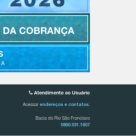
Atendimento ao Usuário
Acessar
.
endereços e contatos
Bacia do Rio São Francisco
0800.031.1607