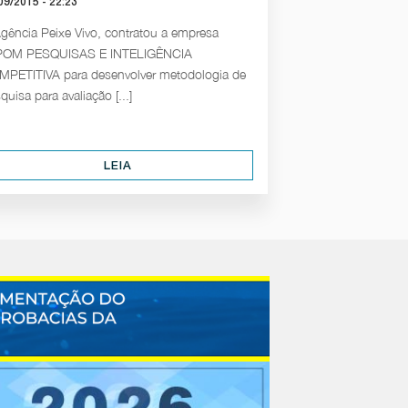
09/2015 - 22:23
gência Peixe Vivo, contratou a empresa
POM PESQUISAS E INTELIGÊNCIA
PETITIVA para desenvolver metodologia de
quisa para avaliação [...]
LEIA