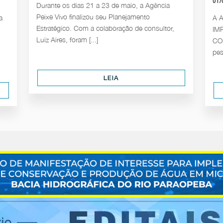
01/
Durante os dias 21 a 23 de maio, a Agência
Peixe Vivo finalizou seu Planejamento
a
A A
Estratégico. Com a colaboração de consultor,
IM
Luiz Aires, foram [...]
COM
pes
LEIA