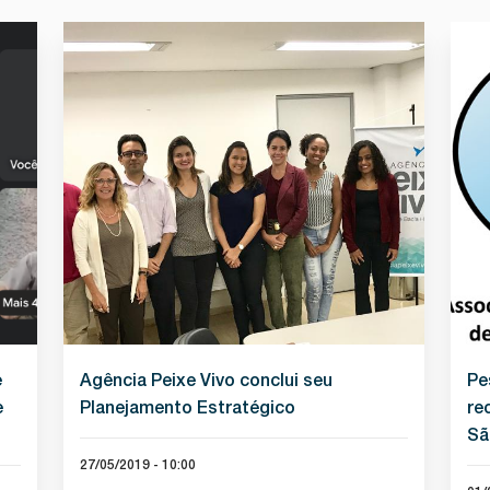
e
Agência Peixe Vivo conclui seu
Pe
e
Planejamento Estratégico
re
Sã
27/05/2019 - 10:00