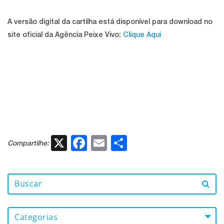
A versão digital da cartilha está disponível para download no
site oficial da Agência Peixe Vivo:
Clique Aqui
X
Facebook
Email
Share
Compartilhe:
Categorias