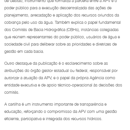
de Gestão, instrumento que formaliza a parceria entre a APV e o
poder público para a execução descentralizada das ações de
planejamento, arrecadação e aplicação dos recursos oriundos da
cobrança pelo uso da água. Também explica o papel fundamental
dos Comitês de Bacia Hidrográfica (CBHs), instâncias colegiadas
que reúnem representantes do poder público, usuários de água e
sociedade civil para deliberar sobre as prioridades e diretrizes de
gestão em cada bacia.
Outro destaque da publicação é o esclarecimento sobre as
atribuições do órgão gestor estadual ou federal, responsável por
autorizar a atuação da APV, e o papel da própria Agência como
entidade executiva e de apoio técnico-operacional às decisões dos
comitês.
A cartilha é um instrumento importante de transparência e
educação, reforçando o compromisso da APV com uma gestão
eficiente, participativa e integrada dos recursos hídricos.