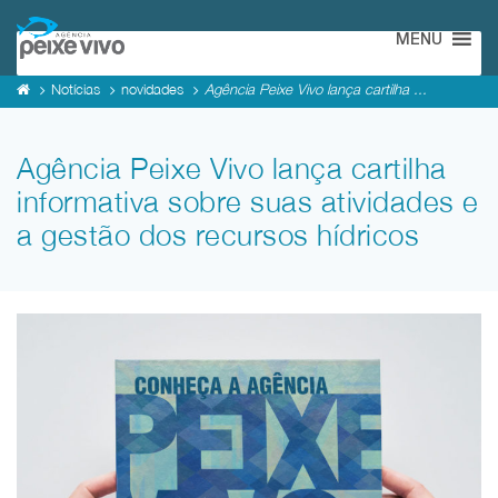
MENU
Notícias
novidades
Agência Peixe Vivo lança cartilha ...
Agência Peixe Vivo lança cartilha
informativa sobre suas atividades e
a gestão dos recursos hídricos