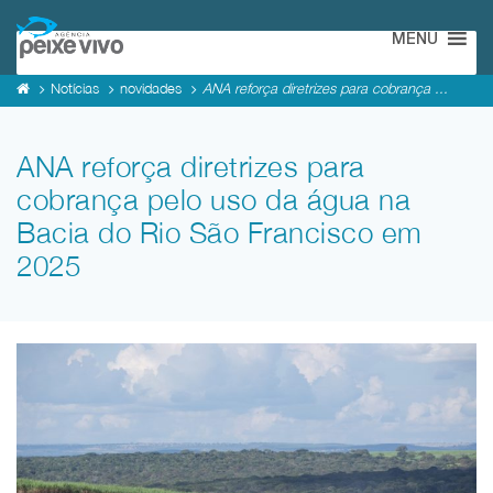
MENU
Notícias
novidades
ANA reforça diretrizes para cobrança ...
ANA reforça diretrizes para
cobrança pelo uso da água na
Bacia do Rio São Francisco em
2025