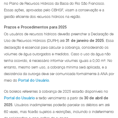
no Plano de Recursos Hídricos da Bacia do Rio São Francisco.
Essas ações, aprovadas pelo CBHSF, visam a conservação e a
gestão eficiente dos recursos hídricos na região.
Prazos e Procedimentos para 2025
Os usuários de recursos hídricos deverão preencher a Declaração de
Uso de Recursos Hídricos (DURH) até
. Essa
31 de janeiro de 2025
declaração é essencial para calcular a cobrança, considerando os
volumes de água outorgados e medidos. Caso o uso da água não
tenha ocorrido, é necessário informar volumes iguais a 0,00 m³. No
entanto, mesmo sem uso, a cobrança mínima será aplicada, e a
desistência da outorga deve ser comunicada formalmente à ANA por
meio do
.
Portal do Usuário
Os boletos referentes à cobrança de 2025 estarão disponíveis no
e terão vencimento a partir de
Portal do Usuário
30 de abril de
. Usuários inadimplentes poderão parcelar os débitos em até
2025
60 vezes, mas ficarão sujeitos a restrições, incluindo o indeferimento