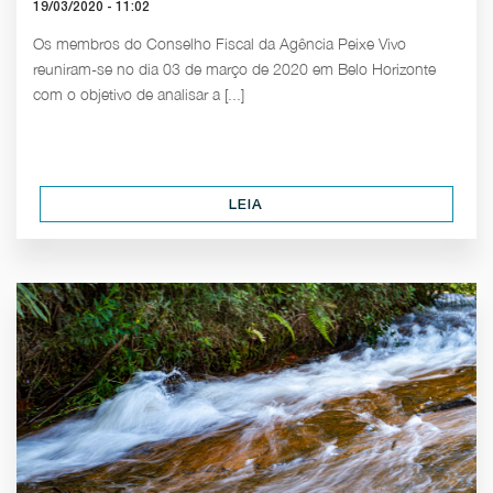
19/03/2020 - 11:02
Os membros do Conselho Fiscal da Agência Peixe Vivo
reuniram-se no dia 03 de março de 2020 em Belo Horizonte
com o objetivo de analisar a [...]
LEIA