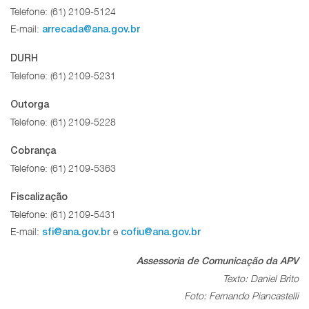
Telefone: (61) 2109-5124
E-mail:
arrecada@ana.gov.br
DURH
Telefone: (61) 2109-5231
Outorga
Telefone: (61) 2109-5228
Cobrança
Telefone: (61) 2109-5363
Fiscalização
Telefone: (61) 2109-5431
E-mail:
e
sfi@ana.gov.br
cofiu@ana.gov.br
Assessoria de Comunicação da APV
Texto: Daniel Brito
Foto: Fernando Piancastelli