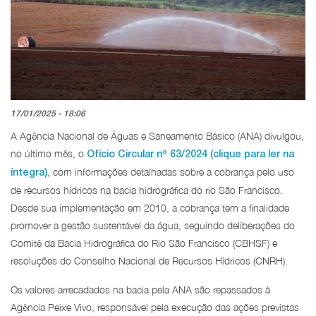
17/01/2025 - 18:06
A Agência Nacional de Águas e Saneamento Básico (ANA) divulgou,
no último mês, o
Ofício Circular nº 63/2024 (clique para ler na
, com informações detalhadas sobre a cobrança pelo uso
íntegra)
de recursos hídricos na bacia hidrográfica do rio São Francisco.
Desde sua implementação em 2010, a cobrança tem a finalidade
promover a gestão sustentável da água, seguindo deliberações do
Comitê da Bacia Hidrográfica do Rio São Francisco (CBHSF) e
resoluções do Conselho Nacional de Recursos Hídricos (CNRH).
Os valores arrecadados na bacia pela ANA são repassados à
Agência Peixe Vivo, responsável pela execução das ações previstas