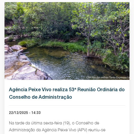
Agência Peixe Vivo realiza 53ª Reunião Ordinária do
Conselho de Administração
22/12/2025 - 14:33
Na tarde da última sexta-feira (19), o Conselho de
Administração da Agência Peixe Vivo (APV) reuniu-se