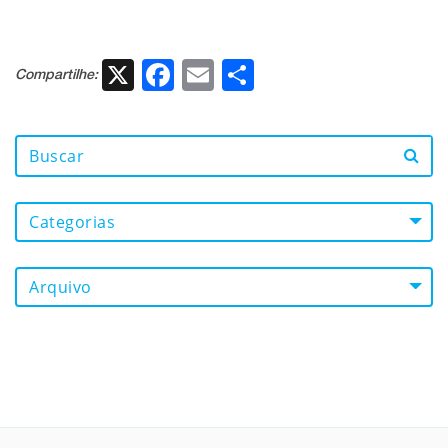
X
Facebook
Email
Share
Compartilhe:
Categorias
Arquivo