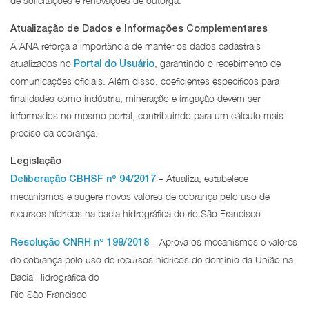
de solicitações e renovações de outorga.
Atualização de Dados e Informações Complementares
A ANA reforça a importância de manter os dados cadastrais
atualizados no
, garantindo o recebimento de
Portal do Usuário
comunicações oficiais. Além disso, coeficientes específicos para
finalidades como indústria, mineração e irrigação devem ser
informados no mesmo portal, contribuindo para um cálculo mais
preciso da cobrança.
Legislação
– Atualiza, estabelece
Deliberação CBHSF nº 94/2017
mecanismos e sugere novos valores de cobrança pelo uso de
recursos hídricos na bacia hidrográfica do rio São Francisco
– Aprova os mecanismos e valores
Resolução CNRH nº 199/2018
de cobrança pelo uso de recursos hídricos de domínio da União na
Bacia Hidrográfica do
Rio São Francisco