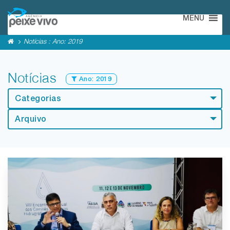
MENU
Notícias : Ano:
2019
Notícias
Ano:
2019
Categorias
Arquivo